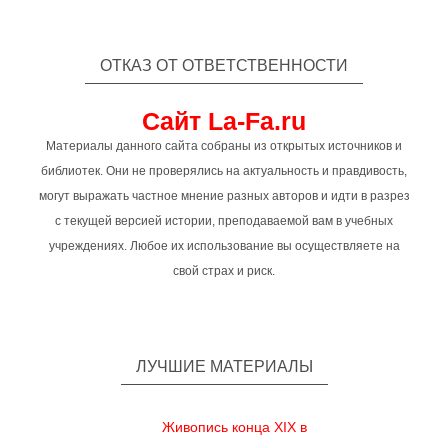
ОТКАЗ ОТ ОТВЕТСТВЕННОСТИ
Сайт La-Fa.ru
Материалы данного сайта собраны из открытых источников и
библиотек. Они не проверялись на актуальность и правдивость,
могут выражать частное мнение разных авторов и идти в разрез
с текущей версией истории, преподаваемой вам в учебных
учреждениях. Любое их использование вы осуществляете на
свой страх и риск.
ЛУЧШИЕ МАТЕРИАЛЫ
Живопись конца XIX в