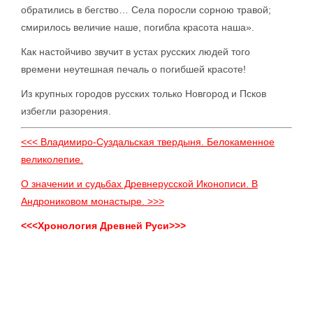
обратились в бегство… Села поросли сорною травой;
смирилось величие наше, погибла красота наша».
Как настойчиво звучит в устах русских людей того
времени неутешная печаль о погибшей красоте!
Из крупных городов русских только Новгород и Псков
избегли разорения.
<<< Владимиро-Суздальская твердыня. Белокаменное
великолепие.
О значении и судьбах Древнерусской Иконописи. В
Андрониковом монастыре. >>>
<<<Хронология Древней Руси>>>