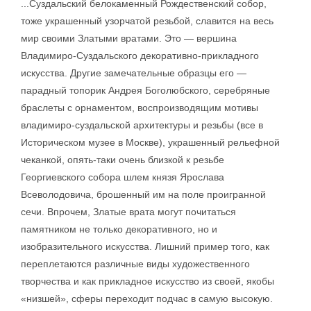
...Суздальский белокаменный Рождественский собор,
тоже украшенный узорчатой резьбой, славится на весь
мир своими Златыми вратами. Это — вершина
Владимиро-Суздальского декоративно-прикладного
искусства. Другие замечательные образцы его —
парадный топорик Андрея Боголюбского, серебряные
браслеты с орнаментом, воспроизводящим мотивы
владимиро-суздальской архитектуры и резьбы (все в
Историческом музее в Москве), украшенный рельефной
чеканкой, опять-таки очень близкой к резьбе
Георгиевского собора шлем князя Ярослава
Всеволодовича, брошенный им на поле проигранной
сечи. Впрочем, Златые врата могут почитаться
памятником не только декоративного, но и
изобразительного искусства. Лишний пример того, как
переплетаются различные виды художественного
творчества и как прикладное искусство из своей, якобы
«низшей», сферы переходит подчас в самую высокую.