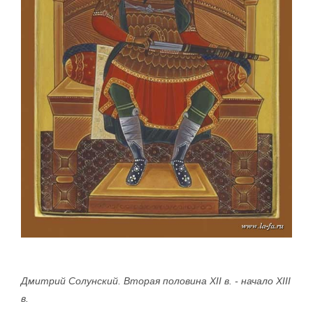
Дмитрий Солунский. Вторая половина XII в. - начало XIII
в.