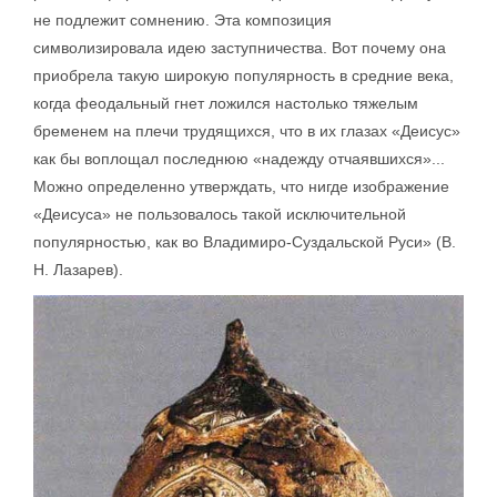
не подлежит сомнению. Эта композиция
символизировала идею заступничества. Вот почему она
приобрела такую широкую популярность в средние века,
когда феодальный гнет ложился настолько тяжелым
бременем на плечи трудящихся, что в их глазах «Деисус»
как бы воплощал последнюю «надежду отчаявшихся»...
Можно определенно утверждать, что нигде изображение
«Деисуса» не пользовалось такой исключительной
популярностью, как во Владимиро-Суздальской Руси» (В.
Н. Лазарев).