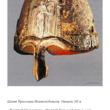
Шлем Ярослава Всеволодовича. Начало XII в.
«Дмитрий Солунскии». На этой большой иконе, уже