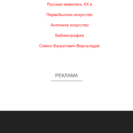
Русская живопись XX в
Первобытное искусство
Античное искусство
Библиография
Симон Багратович Вирсаладзе
РЕКЛАМА