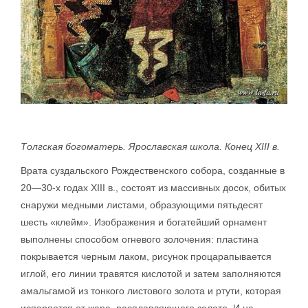
Толгская богоматерь. Ярославская школа. Конец XIII в.
Врата суздальского Рождественского собора, созданные в
20—30-х годах XIII в., состоят из массивных досок, обитых
снаружи медными листами, образующими пятьдесят
шесть «клейм». Изображения и богатейший орнамент
выполнены способом огневого золочения: пластина
покрывается черным лаком, рисунок процарапывается
иглой, его линии травятся кислотой и затем заполняются
амальгамой из тонкого листового золота и ртути, которая