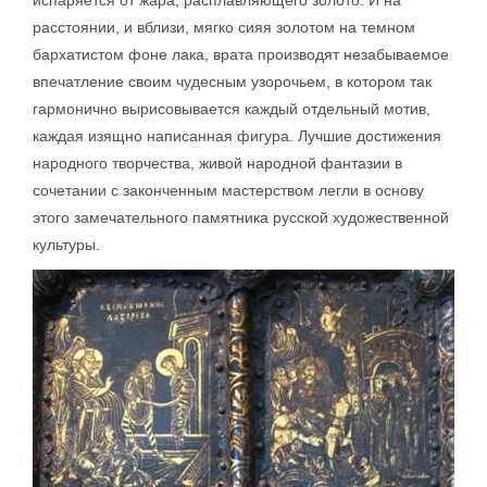
испаряется от жара, расплавляющего золото. И на
расстоянии, и вблизи, мягко сияя золотом на темном
бархатистом фоне лака, врата производят незабываемое
впечатление своим чудесным узорочьем, в котором так
гармонично вырисовывается каждый отдельный мотив,
каждая изящно написанная фигура. Лучшие достижения
народного творчества, живой народной фантазии в
сочетании с законченным мастерством легли в основу
этого замечательного памятника русской художественной
культуры.