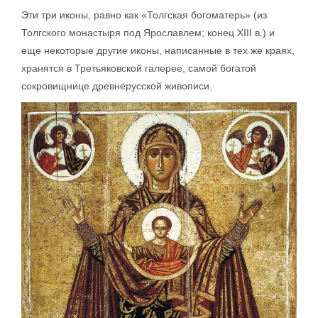
Эти три иконы, равно как «Толгская богоматерь» (из
Толгского монастыря под Ярославлем; конец XIII в.) и
еще некоторые другие иконы, написанные в тех же краях,
хранятся в Третьяковской галерее, самой богатой
сокровищнице древнерусской живописи.