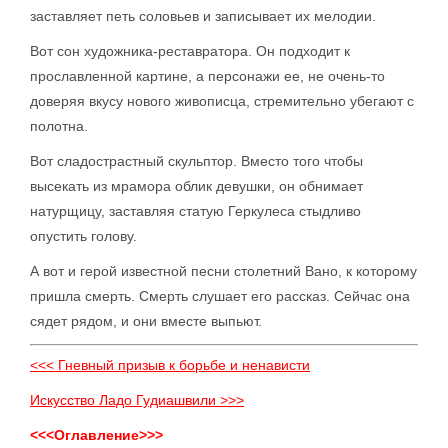
заставляет петь соловьев и записывает их мелодии.
Вот сон художника-реставратора. Он подходит к
прославленной картине, а персонажи ее, не очень-то
доверяя вкусу нового живописца, стремительно убегают с
полотна.
Вот сладострастный скульптор. Вместо того чтобы
высекать из мрамора облик девушки, он обнимает
натурщицу, заставляя статую Геркулеса стыдливо
опустить голову.
А вот и герой известной песни столетний Вано, к которому
пришла смерть. Смерть слушает его рассказ. Сейчас она
сядет рядом, и они вместе выпьют.
<<< Гневный призыв к борьбе и ненависти
Искусство Ладо Гудиашвили >>>
<<<Оглавление>>>