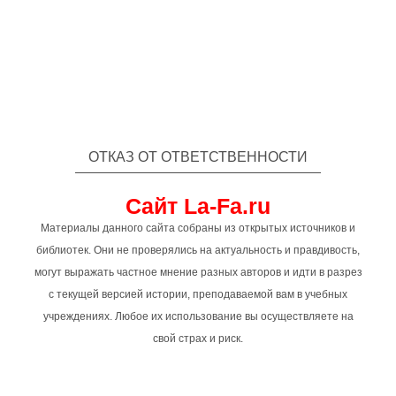
ОТКАЗ ОТ ОТВЕТСТВЕННОСТИ
Сайт La-Fa.ru
Материалы данного сайта собраны из открытых источников и
библиотек. Они не проверялись на актуальность и правдивость,
могут выражать частное мнение разных авторов и идти в разрез
с текущей версией истории, преподаваемой вам в учебных
учреждениях. Любое их использование вы осуществляете на
свой страх и риск.