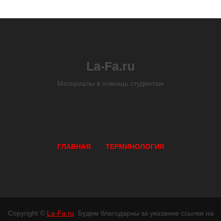
La-Fa.ru
Материалы в помощь студентам
ГЛАВНАЯ
ТЕРМИНОЛОГИЯ
Copyright ©
La-Fa.ru
. Будем благодарны за указание ссылки на