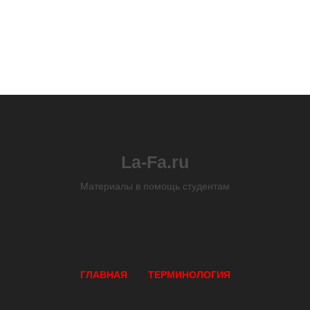
La-Fa.ru
Материалы в помощь студентам
ГЛАВНАЯ
ТЕРМИНОЛОГИЯ