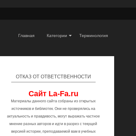
Главная
Категории
Терминология
ОТКАЗ ОТ ОТВЕТСТВЕННОСТИ
Сайт La-Fa.ru
Материалы данного сайта собраны из открытых
источников и библиотек. Они не проверялись на
актуальность и правдивость, могут выражать частное
мнение разных авторов и идти в разрез с текущей
версией истории, преподаваемой вам в учебных