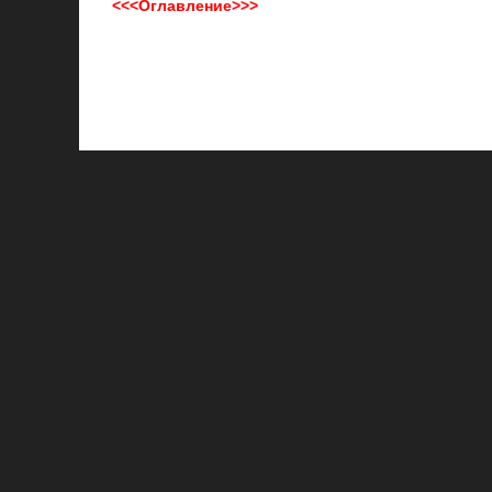
<<<Оглавление>>>