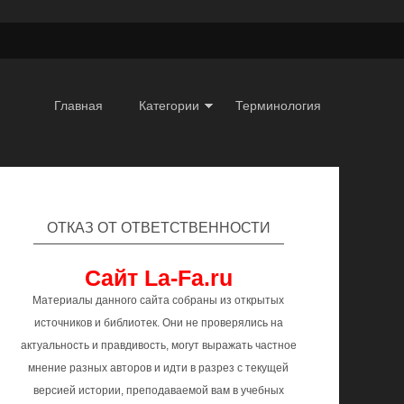
Главная
Категории
Терминология
ОТКАЗ ОТ ОТВЕТСТВЕННОСТИ
Сайт La-Fa.ru
Материалы данного сайта собраны из открытых
источников и библиотек. Они не проверялись на
актуальность и правдивость, могут выражать частное
мнение разных авторов и идти в разрез с текущей
версией истории, преподаваемой вам в учебных