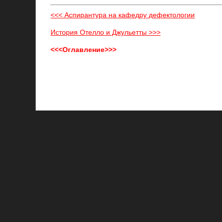
<<< Аспирантура на кафедру дефектологии
История Отелло и Джульетты >>>
<<<Оглавление>>>