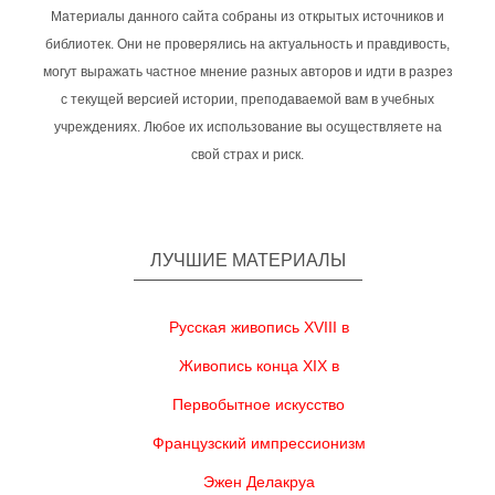
Материалы данного сайта собраны из открытых источников и
библиотек. Они не проверялись на актуальность и правдивость,
могут выражать частное мнение разных авторов и идти в разрез
с текущей версией истории, преподаваемой вам в учебных
учреждениях. Любое их использование вы осуществляете на
свой страх и риск.
ЛУЧШИЕ МАТЕРИАЛЫ
Русская живопись XVIII в
Живопись конца XIX в
Первобытное искусство
Французский импрессионизм
Эжен Делакруа