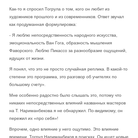
Как-то я спросил Тогрула о том, кого он любит из
художников прошлого и из современников. Ответ звучал
как продуманная формулировка:
- Я люблю непосредственность народного искусства,
эмоциональность Ван Гога, образность мышления
Фаворского. Люблю Пикассо за разнообразие ощущений,
идущих от жизни.
Я понял, что это не просто случайная реплика. В какой-то
степени это программа, это разговор об учителях по
большому счету».
Мне особенно радостно было слышать это, потому что
никаких непосредственных влияний названных мастеров
на Т. Нариманбекова я не обнаружил. По-видимому, он
пережил их «про себя»!
Впрочем, одно влияние у него ощутимо. Это влияние
времени. Тогрул Нариманбеков в поисках. Он ищет новые