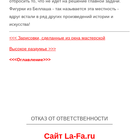
отбросить то, что не идет на решение главной задачи.
Фигурки из Беллаша - так называется эта местность -
вдруг встали в ряд других произведений истории и
искусства!
<<< Зарисовки, сделанные из окна мастерской
Высокое раздумье >>>
<<<Оглавление>>>
ОТКАЗ ОТ ОТВЕТСТВЕННОСТИ
Сайт La-Fa.ru