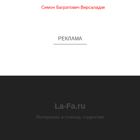
Симон Багратович Вирсаладзе
РЕКЛАМА
La-Fa.ru
Материалы в помощь студентам