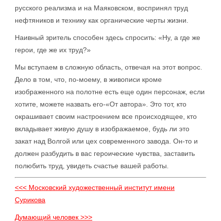
русского реализма и на Маяковском, воспринял труд
нефтяников и технику как органические черты жизни.
Наивный зритель способен здесь спросить: «Ну, а где же
герои, где же их труд?»
Мы вступаем в сложную область, отвечая на этот вопрос.
Дело в том, что, по-моему, в живописи кроме
изображенного на полотне есть еще один персонаж, если
хотите, можете назвать его-«От автора». Это тот, кто
окрашивает своим настроением все происходящее, кто
вкладывает живую душу в изображаемое, будь ли это
закат над Волгой или цех современного завода. Он-то и
должен разбудить в вас героические чувства, заставить
полюбить труд, увидеть счастье вашей работы.
<<< Московский художественный институт имени
Сурикова
Думающий человек >>>