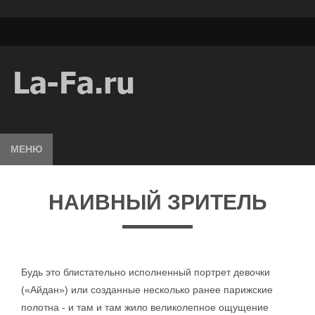
МЕНЮ
НАИВНЫЙ ЗРИТЕЛЬ
Будь это блистательно исполненный портрет девочки
(«Айдан») или созданные несколько ранее парижские
полотна - и там и там жило великолепное ощущение