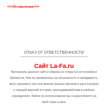
<<<Оглавление>>>
ОТКАЗ ОТ ОТВЕТСТВЕННОСТИ
Сайт La-Fa.ru
Материалы данного сайта собраны из открытых источников и
библиотек. Они не проверялись на актуальность и правдивость,
могут выражать частное мнение разных авторов и идти в разрез
с текущей версией истории, преподаваемой вам в учебных
учреждениях. Любое их использование вы осуществляете на
свой страх и риск.