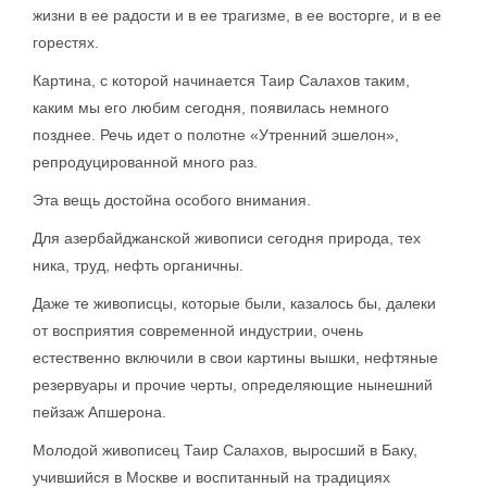
жизни в ее радости и в ее трагизме, в ее восторге, и в ее
горестях.
Картина, с которой начинается Таир Салахов таким,
каким мы его любим сегодня, появилась немного
позднее. Речь идет о полотне «Утренний эшелон»,
репродуцированной много раз.
Эта вещь достойна особого внимания.
Для азербайджанской живописи сегодня природа, тех
ника, труд, нефть органичны.
Даже те живописцы, которые были, казалось бы, далеки
от восприятия современной индустрии, очень
естественно включили в свои картины вышки, нефтяные
резервуары и прочие черты, определяющие нынешний
пейзаж Апшерона.
Молодой живописец Таир Салахов, выросший в Баку,
учившийся в Москве и воспитанный на традициях