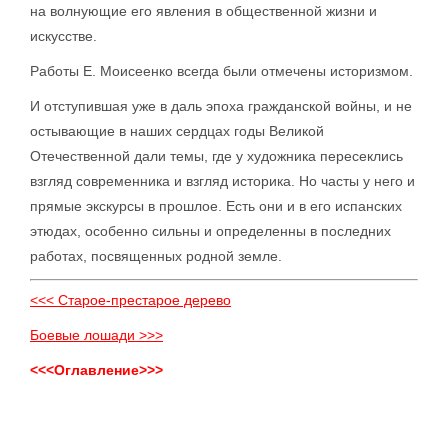
на волнующие его явления в общественной жизни и
искусстве.
Работы Е. Моисеенко всегда были отмечены историзмом.
И отступившая уже в даль эпоха гражданской войны, и не
остывающие в наших сердцах годы Великой
Отечественной дали темы, где у художника пересеклись
взгляд современника и взгляд историка. Но часты у него и
прямые экскурсы в прошлое. Есть они и в его испанских
этюдах, особенно сильны и определенны в последних
работах, посвященных родной земле.
<<< Старое-престарое дерево
Боевые лошади >>>
<<<Оглавление>>>