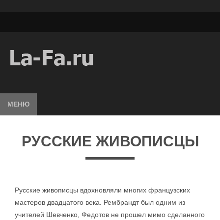
МЕНЮ
РУССКИЕ ЖИВОПИСЦЫ
Русские живописцы вдохновляли многих французских
мастеров двадцатого века. Рембрандт был одним из
учителей Шевченко, Федотов не прошел мимо сделанного