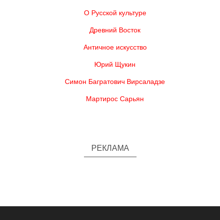
О Русской культуре
Древний Восток
Античное искусство
Юрий Щукин
Симон Багратович Вирсаладзе
Мартирос Сарьян
РЕКЛАМА