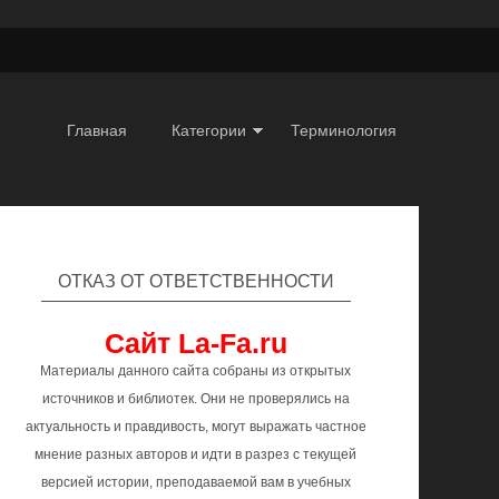
Главная
Категории
Терминология
ОТКАЗ ОТ ОТВЕТСТВЕННОСТИ
Сайт La-Fa.ru
Материалы данного сайта собраны из открытых
источников и библиотек. Они не проверялись на
актуальность и правдивость, могут выражать частное
мнение разных авторов и идти в разрез с текущей
версией истории, преподаваемой вам в учебных