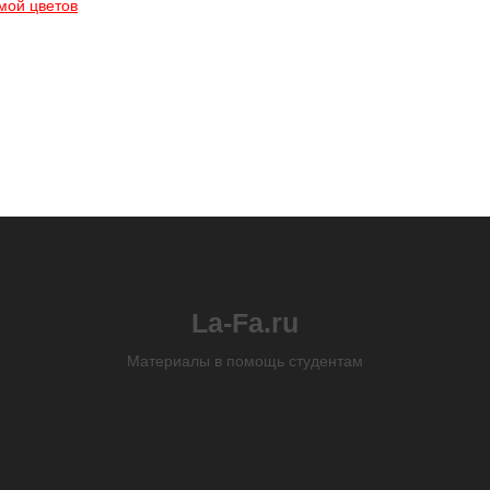
мой цветов
La-Fa.ru
Материалы в помощь студентам