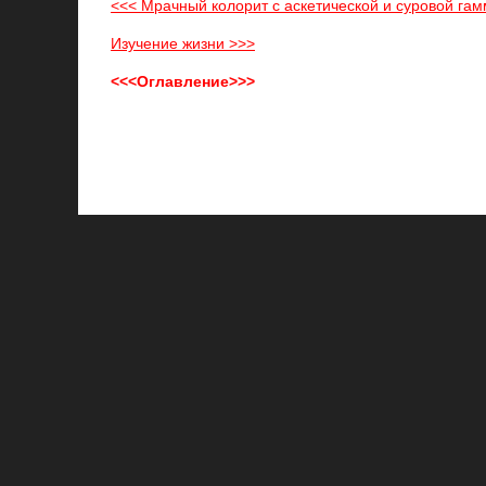
<<< Мрачный колорит с аскетической и суровой гам
Изучение жизни >>>
<<<Оглавление>>>