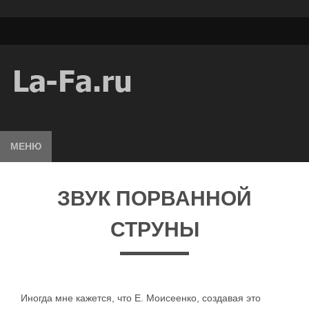
МЕНЮ
ЗВУК ПОРВАННОЙ
СТРУНЫ
Иногда мне кажется, что Е. Моисеенко, создавая это