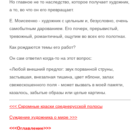
Но главное не то наследство, которое получает художник,
а то, во что он его превращает.
Е. Моисеенко - художник с цельным и, безусловно, очень
самобытным дарованием. Его почерк, прерывистый,
тревожный, романтичный, ощутим во всех его полотнах.
Как рождаются темы его работ?
Он сам ответил когда-то на этот вопрос:
«Любой внешний предлог: звук порванной струны,
застывшая, внезапная тишина, цвет яблони, запах
свежескошенного поля - может вызвать в моей памяти,
казалось, забытые образы или целые картины.
<<< Скромные краски среднерусской полосы
Суждение художника о мире >>>
<<<Оглавление>>>