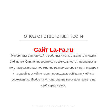
ОТКАЗ ОТ ОТВЕТСТВЕННОСТИ
Сайт La-Fa.ru
Материалы данного сайта собраны из открытых источников и
библиотек. Они не проверялись на актуальность и правдивость,
могут выражать частное мнение разных авторов и идти в разрез
с текущей версией истории, преподаваемой вам в учебных
учреждениях. Любое их использование вы осуществляете на
свой страх и риск.