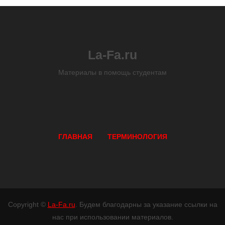
La-Fa.ru
Материалы в помощь студентам
ГЛАВНАЯ
ТЕРМИНОЛОГИЯ
Copyright ©
La-Fa.ru
. Будем благодарны за указание ссылки на
нас при использовании материалов.