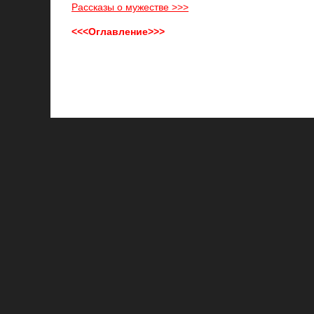
Рассказы о мужестве >>>
<<<Оглавление>>>