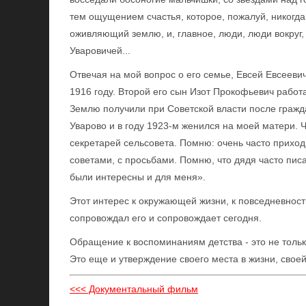
тем ощущением счастья, которое, пожалуй, никогда 
оживляющий землю, и, главное, люди, люди вокруг
Уваровичей...
Отвечая на мой вопрос о его семье, Евсей Евсееви
1916 году. Второй его сын Изот Прокофьевич работа
Землю получили при Советской власти после гражд
Уварово и в году 1923-м женился на моей матери. 
секретарей сельсовета. Помню: очень часто приход
советами, с просьбами. Помню, что дядя часто пи
были интересны и для меня».
Этот интерес к окружающей жизни, к повседневности
сопровождал его и сопровождает сегодня.
Обращение к воспоминаниям детства - это не тольк
Это еще и утверждение своего места в жизни, своей
<<< Документальный фильм