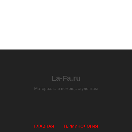
La-Fa.ru
Материалы в помощь студентам
ГЛАВНАЯ
ТЕРМИНОЛОГИЯ