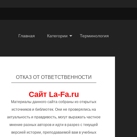
Главная
Категории
Терминология
ОТКАЗ ОТ ОТВЕТСТВЕННОСТИ
Сайт La-Fa.ru
Материалы данного сайта собраны из открытых
источников и библиотек. Они не проверялись на
актуальность и правдивость, могут выражать частное
мнение разных авторов и идти в разрез с текущей
версией истории, преподаваемой вам в учебных