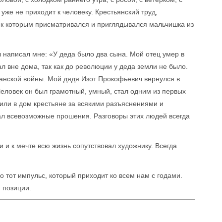
уже не приходит к человеку. Крестьянский труд,
, к которым присматривался и приглядывался мальчишка из
ч написал мне: «У деда было два сына. Мой отец умер в
л вне дома, так как до революции у деда земли не было.
анской войны. Мой дядя Изот Прокофьевич вернулся в
Человек он был грамотный, умный, стал одним из первых
или в дом крестьяне за всякими разъяснениями и
сал всевозможные прошения. Разговоры этих людей всегда
 и к мечте всю жизнь сопутствовал художнику. Всегда
о тот импульс, который приходит ко всем нам с годами.
 позиции.