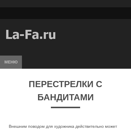
МЕНЮ
ПЕРЕСТРЕЛКИ С
БАНДИТАМИ
Внешним поводом для художника действительно может