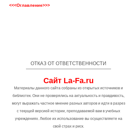
<<<Оглавление>>>
ОТКАЗ ОТ ОТВЕТСТВЕННОСТИ
Сайт La-Fa.ru
Материалы данного сайта собраны из открытых источников и
библиотек. Они не проверялись на актуальность и правдивость,
могут выражать частное мнение разных авторов и идти в разрез
с текущей версией истории, преподаваемой вам в учебных
учреждениях. Любое их использование вы осуществляете на
свой страх и риск.