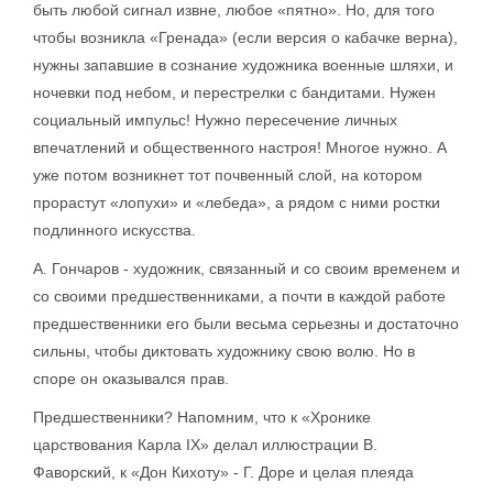
быть любой сигнал извне, любое «пятно». Но, для того
чтобы возникла «Гренада» (если версия о кабачке верна),
нужны запавшие в сознание художника военные шляхи, и
ночевки под небом, и перестрелки с бандитами. Нужен
социальный импульс! Нужно пересечение личных
впечатлений и общественного настроя! Многое нужно. А
уже потом возникнет тот почвенный слой, на котором
прорастут «лопухи» и «лебеда», а рядом с ними ростки
подлинного искусства.
А. Гончаров - художник, связанный и со своим временем и
со своими предшественниками, а почти в каждой работе
предшественники его были весьма серьезны и достаточно
сильны, чтобы диктовать художнику свою волю. Но в
споре он оказывался прав.
Предшественники? Напомним, что к «Хронике
царствования Карла IX» делал иллюстрации В.
Фаворский, к «Дон Кихоту» - Г. Доре и целая плеяда