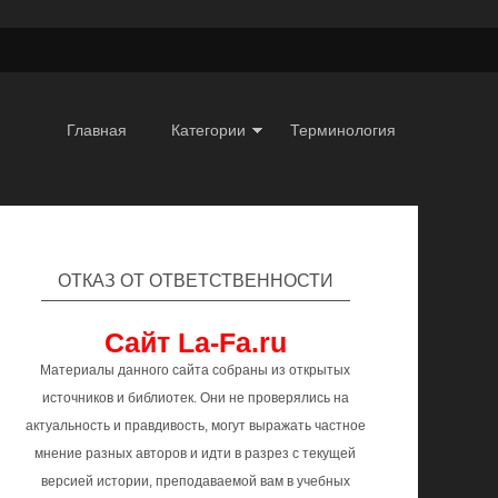
Главная
Категории
Терминология
ОТКАЗ ОТ ОТВЕТСТВЕННОСТИ
Сайт La-Fa.ru
Материалы данного сайта собраны из открытых
источников и библиотек. Они не проверялись на
актуальность и правдивость, могут выражать частное
мнение разных авторов и идти в разрез с текущей
версией истории, преподаваемой вам в учебных