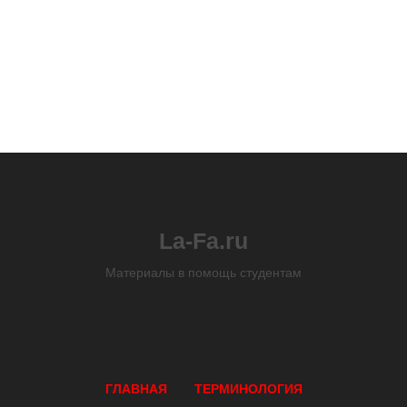
La-Fa.ru
Материалы в помощь студентам
ГЛАВНАЯ
ТЕРМИНОЛОГИЯ