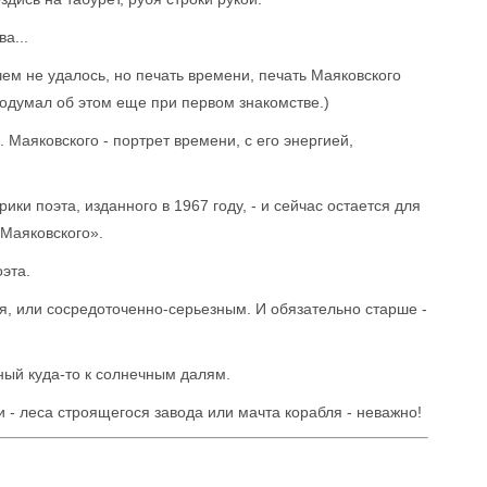
а...
м не удалось, но печать времени, печать Маяковского
подумал об этом еще при первом знакомстве.)
 Маяковского - портрет времени, с его энергией,
ики поэта, изданного в 1967 году, - и сейчас остается для
 Маяковского».
эта.
, или сосредоточенно-серьезным. И обязательно старше -
ый куда-то к солнечным далям.
- леса строящегося завода или мачта корабля - неважно!