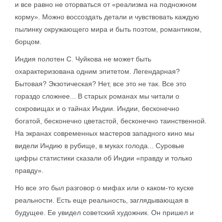
и все равно не оторваться от «реализма на подножном
корму». Можно воссоздать детали и чувствовать каждую
пылинку окружающего мира и быть поэтом, романтиком,
борцом.
Индия полотен С. Чуйкова не может быть
охарактеризована одним эпитетом. Легендарная?
Бытовая? Экзотическая? Нет, все это не так. Все это
гораздо сложнее... В старых романах мы читали о
сокровищах и о тайнах Индии. Индии, бесконечно
богатой, бесконечно цветастой, бесконечно таинственной.
На экранах современных мастеров западного кино мы
видели Индию в рубище, в муках голода... Суровые
цифры статистики сказали об Индии «правду и только
правду».
Но все это был разговор о мифах или о каком-то куске
реальности. Есть еще реальность, заглядывающая в
будущее. Ее увидел советский художник. Он пришел и