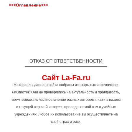
<<<Оглавление>>>
ОТКАЗ ОТ ОТВЕТСТВЕННОСТИ
Сайт La-Fa.ru
Материалы данного сайта собраны из открытых источников и
библиотек. Они не проверялись на актуальность и правдивость,
могут выражать частное мнение разных авторов и идти в разрез
с текущей версией истории, преподаваемой вам в учебных
учреждениях. Любое их использование вы осуществляете на
свой страх и риск.