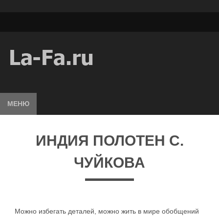
МЕНЮ
ИНДИЯ ПОЛОТЕН С.
ЧУЙКОВА
Можно избегать деталей, можно жить в мире обобщений