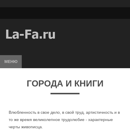
МЕНЮ
ГОРОДА И КНИГИ
Влюбленность в свое дело, в свой труд, артистичность и в
то же время великолепное трудолюбие - характерные
черты живописца.