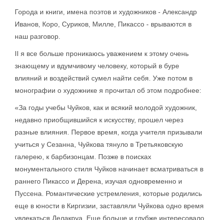
Города и книги, имена поэтов и художников - Александр
Иванов, Коро, Суриков, Милле, Пикассо - врываются в
наш разговор.
II я все больше проникаюсь уважением к этому очень
знающему и вдумчивому человеку, который в буре
влияний и воздействий сумел найти себя. Уже потом в
монографии о художнике я прочитал об этом подробнее:
«За годы учебы Чуйков, как и всякий молодой художник,
недавно приобщившийся к искусству, прошел через
разные влияния. Первое время, когда учителя призывали
учиться у Сезанна, Чуйкова тянуло в Третьяковскую
галерею, к барбизонцам. Позже в поисках
монументального стиля Чуйков начинает всматриваться в
раннего Пикассо и Дерена, изучая одновременно и
Пуссена. Романтические устремления, которые родились
еще в юности в Киргизии, заставляли Чуйкова одно время
увлекаться Делакруа. Еще больше и глубже интересовало