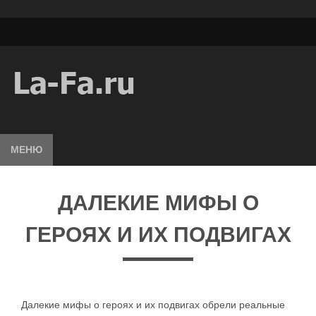
МЕНЮ
ДАЛЕКИЕ МИФЫ О
ГЕРОЯХ И ИХ ПОДВИГАХ
Далекие мифы о героях и их подвигах обрели реальные