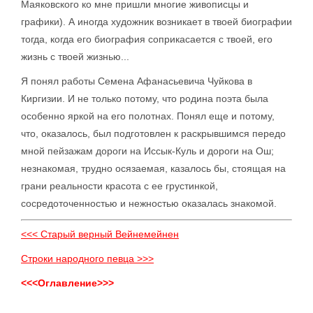
Маяковского ко мне пришли многие живописцы и
графики). А иногда художник возникает в твоей биографии
тогда, когда его биография соприкасается с твоей, его
жизнь с твоей жизнью...
Я понял работы Семена Афанасьевича Чуйкова в
Киргизии. И не только потому, что родина поэта была
особенно яркой на его полотнах. Понял еще и потому,
что, оказалось, был подготовлен к раскрывшимся передо
мной пейзажам дороги на Иссык-Куль и дороги на Ош;
незнакомая, трудно осязаемая, казалось бы, стоящая на
грани реальности красота с ее грустинкой,
сосредоточенностью и нежностью оказалась знакомой.
<<< Старый верный Вейнемейнен
Строки народного певца >>>
<<<Оглавление>>>