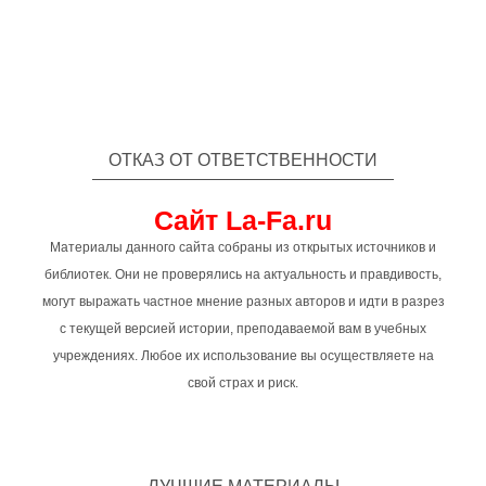
ОТКАЗ ОТ ОТВЕТСТВЕННОСТИ
Сайт La-Fa.ru
Материалы данного сайта собраны из открытых источников и
библиотек. Они не проверялись на актуальность и правдивость,
могут выражать частное мнение разных авторов и идти в разрез
с текущей версией истории, преподаваемой вам в учебных
учреждениях. Любое их использование вы осуществляете на
свой страх и риск.