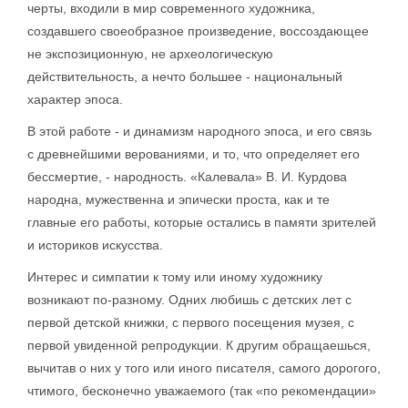
черты, входили в мир современного художника,
создавшего своеобразное произведение, воссоздающее
не экспозиционную, не археологическую
действительность, а нечто большее - национальный
характер эпоса.
В этой работе - и динамизм народного эпоса, и его связь
с древнейшими верованиями, и то, что определяет его
бессмертие, - народность. «Калевала» В. И. Курдова
народна, мужественна и эпически проста, как и те
главные его работы, которые остались в памяти зрителей
и историков искусства.
Интерес и симпатии к тому или иному художнику
возникают по-разному. Одних любишь с детских лет с
первой детской книжки, с первого посещения музея, с
первой увиденной репродукции. К другим обращаешься,
вычитав о них у того или иного писателя, самого дорогого,
чтимого, бесконечно уважаемого (так «по рекомендации»