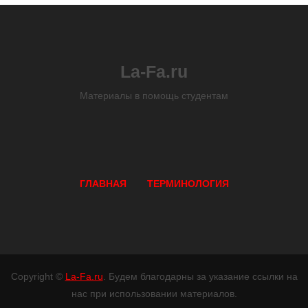
La-Fa.ru
Материалы в помощь студентам
ГЛАВНАЯ
ТЕРМИНОЛОГИЯ
Copyright ©
La-Fa.ru
. Будем благодарны за указание ссылки на
нас при использовании материалов.