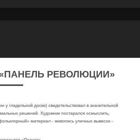
 «ПАНЕЛЬ РЕВОЛЮЦИИ»
н у гладильной доски) свидетельствовал в значительной
ормальных решений. Художник постарался осмыслить,
«фольклорный» материал - живопись уличных вывесок -
вариантов «Прачек».