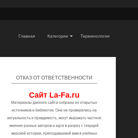
Главная
Категории
Терминология
ОТКАЗ ОТ ОТВЕТСТВЕННОСТИ
Сайт La-Fa.ru
Материалы данного сайта собраны из открытых
источников и библиотек. Они не проверялись на
актуальность и правдивость, могут выражать частное
мнение разных авторов и идти в разрез с текущей
версией истории, преподаваемой вам в учебных