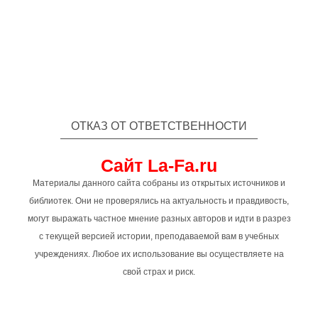
ОТКАЗ ОТ ОТВЕТСТВЕННОСТИ
Сайт La-Fa.ru
Материалы данного сайта собраны из открытых источников и
библиотек. Они не проверялись на актуальность и правдивость,
могут выражать частное мнение разных авторов и идти в разрез
с текущей версией истории, преподаваемой вам в учебных
учреждениях. Любое их использование вы осуществляете на
свой страх и риск.