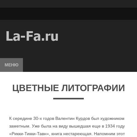
МЕНЮ
ЦВЕТНЫЕ ЛИТОГРАФИИ
К середине 30-х годов Валентин Курдов был художником
заметным. Уже была на виду вышедшая еще в 1934 году
«Рикки-Тикки-Тавн», книга нестареющая. Напомним этот