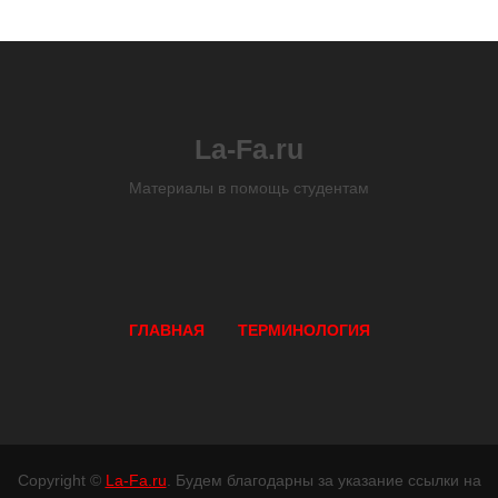
La-Fa.ru
Материалы в помощь студентам
ГЛАВНАЯ
ТЕРМИНОЛОГИЯ
Copyright ©
La-Fa.ru
. Будем благодарны за указание ссылки на