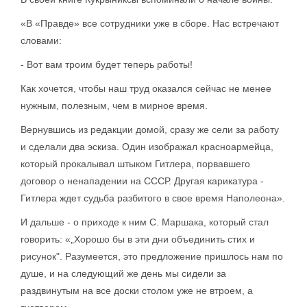
«В «Правде» все сотрудники уже в сборе. Нас встречают
словами:
- Вот вам троим будет теперь работы!
Как хочется, чтобы наш труд оказался сейчас не менее
нужным, полезным, чем в мирное время.
Вернувшись из редакции домой, сразу же сели за работу
и сделали два эскиза. Один изображал красноармейца,
который прокалывал штыком Гитлера, порвавшего
договор о ненападении на СССР. Другая карикатура -
Гитлера ждет судьба разбитого в свое время Наполеона».
И дальше - о приходе к ним С. Маршака, который стал
говорить: «„Хорошо бы в эти дни объединить стих и
рисунок". Разумеется, это предложение пришлось нам по
душе, и на следующий же день мы сидели за
раздвинутым на все доски столом уже не втроем, а