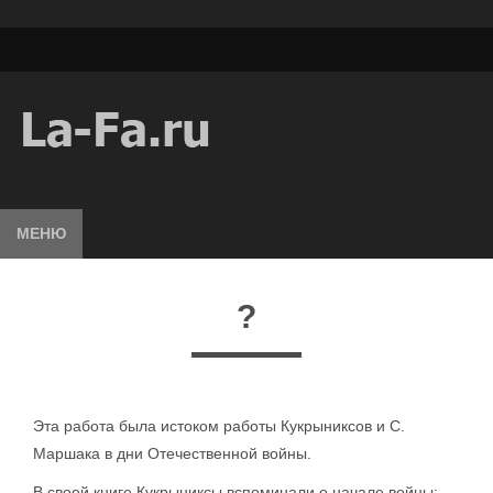
МЕНЮ
?
Эта работа была истоком работы Кукрыниксов и С.
Маршака в дни Отечественной войны.
В своей книге Кукрыниксы вспоминали о начале войны: