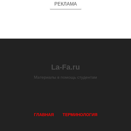
РЕКЛАМА
La-Fa.ru
Материалы в помощь студентам
ГЛАВНАЯ
ТЕРМИНОЛОГИЯ