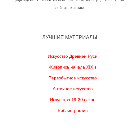
учреждениях. Любое их использование вы осуществляете на
свой страх и риск.
ЛУЧШИЕ МАТЕРИАЛЫ
Искусство Древней Руси
Живопись начала XIX в
Первобытное искусство
Античное искусство
Искусство 19-20 веков
Библиография