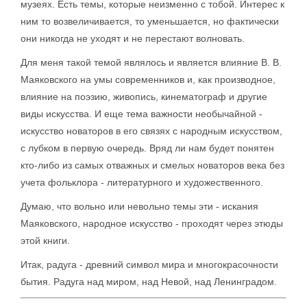
музеях. Есть темы, которые неизменно с тобой. Интерес к
ним то возвеличивается, то уменьшается, но фактически
они никогда не уходят и не перестают волновать.
Для меня такой темой являлось и является влияние В. В.
Маяковского на умы современников и, как производное,
влияние на поэзию, живопись, кинематограф и другие
виды искусства. И еще тема важности необычайной -
искусство новаторов в его связях с народным искусством,
с лубком в первую очередь. Вряд ли нам будет понятен
кто-либо из самых отважных и смелых новаторов века без
учета фольклора - литературного и художественного.
Думаю, что вольно или невольно темы эти - искания
Маяковского, народное искусство - проходят через этюды
этой книги.
Итак, радуга - древний символ мира и многокрасочности
бытия. Радуга над миром, над Невой, над Ленинградом.