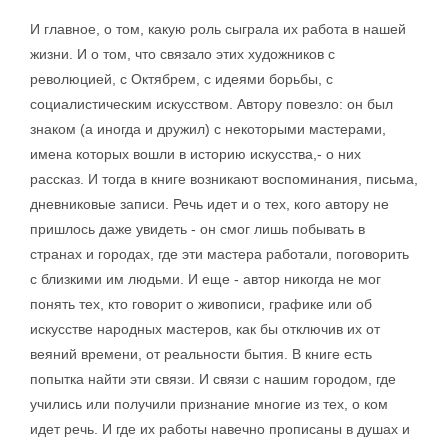
И главное, о том, какую роль сыграла их работа в нашей
жизни. И о том, что связало этих художников с
революцией, с Октябрем, с идеями борьбы, с
социалистическим искусством. Автору повезло: он был
знаком (а иногда и дружил) с некоторыми мастерами,
имена которых вошли в историю искусства,- о них
рассказ. И тогда в книге возникают воспоминания, письма,
дневниковые записи. Речь идет и о тех, кого автору не
пришлось даже увидеть - он смог лишь побывать в
странах и городах, где эти мастера работали, поговорить
с близкими им людьми. И еще - автор никогда не мог
понять тех, кто говорит о живописи, графике или об
искусстве народных мастеров, как бы отключив их от
веяний времени, от реальности бытия. В книге есть
попытка найти эти связи. И связи с нашим городом, где
учились или получили признание многие из тех, о ком
идет речь. И где их работы навечно прописаны в душах и