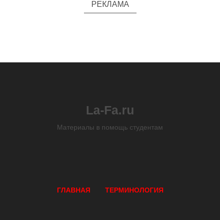
РЕКЛАМА
La-Fa.ru
Материалы в помощь студентам
ГЛАВНАЯ
ТЕРМИНОЛОГИЯ