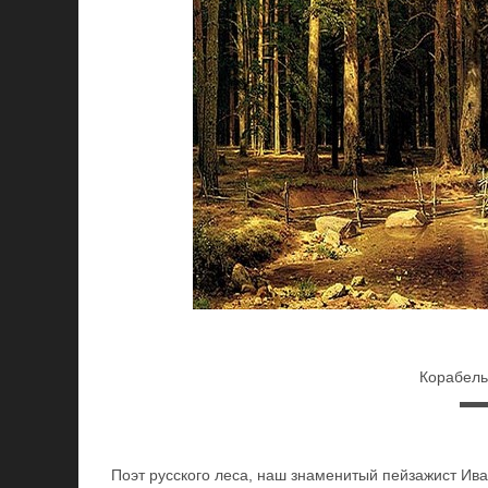
Корабель
Поэт русского леса, наш знаменитый пейзажист Ив