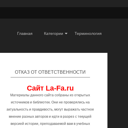
Главная
Категории
Терминология
ОТКАЗ ОТ ОТВЕТСТВЕННОСТИ
Сайт La-Fa.ru
Материалы данного сайта собраны из открытых
источников и библиотек. Они не проверялись на
актуальность и правдивость, могут выражать частное
мнение разных авторов и идти в разрез с текущей
версией истории, преподаваемой вам в учебных