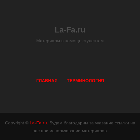
La-Fa.ru
Материалы в помощь студентам
ГЛАВНАЯ
ТЕРМИНОЛОГИЯ
Copyright ©
La-Fa.ru
. Будем благодарны за указание ссылки на
нас при использовании материалов.