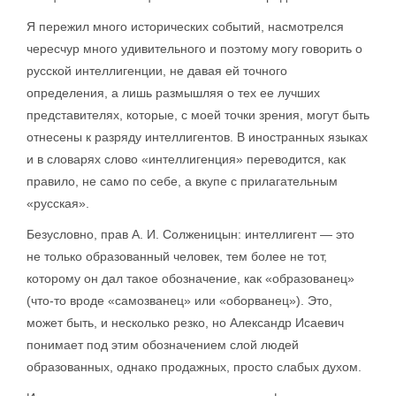
Я пережил много исторических событий, насмотрелся
чересчур много удивительного и поэтому могу говорить о
русской интеллигенции, не давая ей точного
определения, а лишь размышляя о тех ее лучших
представителях, которые, с моей точки зрения, могут быть
отнесены к разряду интеллигентов. В иностранных языках
и в словарях слово «интеллигенция» переводится, как
правило, не само по себе, а вкупе с прилагательным
«русская».
Безусловно, прав А. И. Солженицын: интеллигент — это
не только образованный человек, тем более не тот,
которому он дал такое обозначение, как «образованец»
(что-то вроде «самозванец» или «оборванец»). Это,
может быть, и несколько резко, но Александр Исаевич
понимает под этим обозначением слой людей
образованных, однако продажных, просто слабых духом.