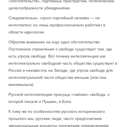
«обстоятельств», партийных пристрастий, политической
целесообразности убеждениями.
Следовательно, строго партийный человек — не
интеллигент, он лишь профессионально работает в
области идеологии.
Обратим внимание на еще одно обстоятельство.
Постоянное стремление к свободе существует там, где
есть угроза свободе. Вот почему интеллигенция как
интеллектуально свободная часть общества существует в
России и неизвестна на Западе, где угроза свободе для
интеллектуальной части общества меньше (или она
минимальна).
Русской интеллигенции присуща «тайная» свобода, о
которой писали и Пушкин, и Блок.
К тому же по особенностям русского исторического
прошлого мы, русские люди, часто предпочитаем
эмоциональные концепты логическим определениям.