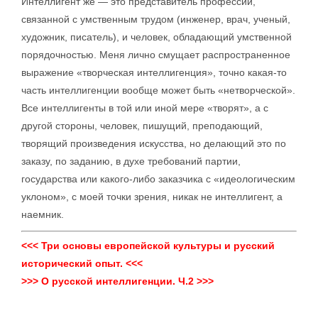
Интеллигент же — это представитель профессии,
связанной с умственным трудом (инженер, врач, ученый,
художник, писатель), и человек, обладающий умственной
порядочностью. Меня лично смущает распространенное
выражение «творческая интеллигенция», точно какая-то
часть интеллигенции вообще может быть «нетворческой».
Все интеллигенты в той или иной мере «творят», а с
другой стороны, человек, пишущий, преподающий,
творящий произведения искусства, но делающий это по
заказу, по заданию, в духе требований партии,
государства или какого-либо заказчика с «идеологическим
уклоном», с моей точки зрения, никак не интеллигент, а
наемник.
<<< Три основы европейской культуры и русский
исторический опыт. <<<
>>> О русской интеллигенции. Ч.2 >>>