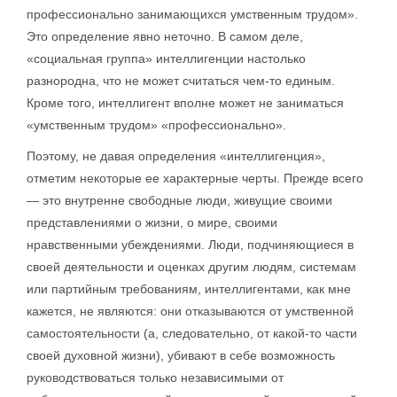
профессионально занимающихся умственным трудом».
Это определение явно неточно. В самом деле,
«социальная группа» интеллигенции настолько
разнородна, что не может считаться чем-то единым.
Кроме того, интеллигент вполне может не заниматься
«умственным трудом» «профессионально».
Поэтому, не давая определения «интеллигенция»,
отметим некоторые ее характерные черты. Прежде всего
— это внутренне свободные люди, живущие своими
представлениями о жизни, о мире, своими
нравственными убеждениями. Люди, подчиняющиеся в
своей деятельности и оценках другим людям, системам
или партийным требованиям, интеллигентами, как мне
кажется, не являются: они отказываются от умственной
самостоятельности (а, следовательно, от какой-то части
своей духовной жизни), убивают в себе возможность
руководствоваться только независимыми от