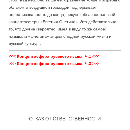
стоит над ней, оно выше ее. Сравнение концептосферы с
облаком и воздушной громадой подчеркивает
нереализованность до конца, некую «облачность» всей
концептосферы «Евгения Онегина». Это действительно
то, что другие (вероятно, имея в виду то же самое)
называли «Онегина» энциклопедией русской жизни и
русской культуры.
<<< Концептосфера русского языка. Ч.1 <<<
>>> Концептосфера русского языка. Ч.3 >>>
ОТКАЗ ОТ ОТВЕТСТВЕННОСТИ