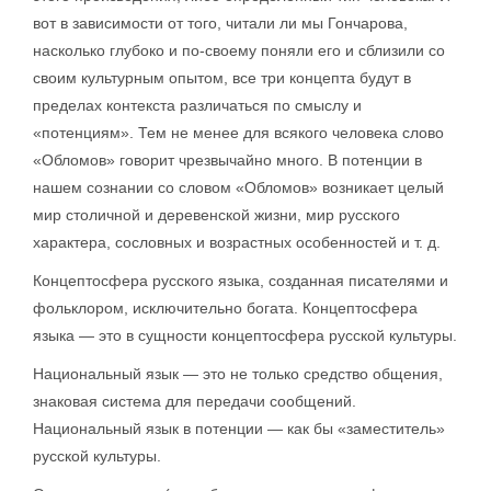
вот в зависимости от того, читали ли мы Гончарова,
насколько глубоко и по-своему поняли его и сблизили со
своим культурным опытом, все три концепта будут в
пределах контекста различаться по смыслу и
«потенциям». Тем не менее для всякого человека слово
«Обломов» говорит чрезвычайно много. В потенции в
нашем сознании со словом «Обломов» возникает целый
мир столичной и деревенской жизни, мир русского
характера, сословных и возрастных особенностей и т. д.
Концептосфера русского языка, созданная писателями и
фольклором, исключительно богата. Концептосфера
языка — это в сущности концептосфера русской культуры.
Национальный язык — это не только средство общения,
знаковая система для передачи сообщений.
Национальный язык в потенции — как бы «заместитель»
русской культуры.