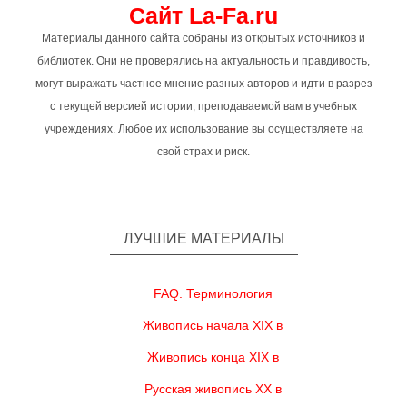
Сайт La-Fa.ru
Материалы данного сайта собраны из открытых источников и
библиотек. Они не проверялись на актуальность и правдивость,
могут выражать частное мнение разных авторов и идти в разрез
с текущей версией истории, преподаваемой вам в учебных
учреждениях. Любое их использование вы осуществляете на
свой страх и риск.
ЛУЧШИЕ МАТЕРИАЛЫ
FAQ. Терминология
Живопись начала XIX в
Живопись конца XIX в
Русская живопись XX в