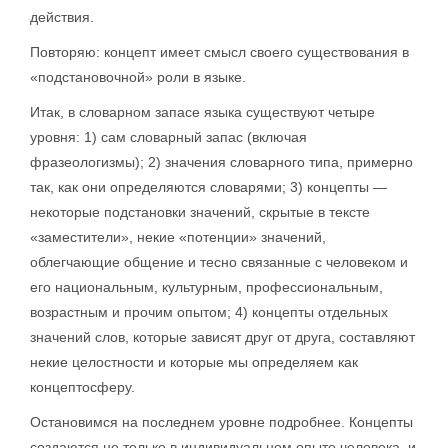
действия.
Повторяю: концепт имеет смысл своего существования в
«подстановочной» роли в языке.
Итак, в словарном запасе языка существуют четыре
уровня: 1) сам словарный запас (включая
фразеологизмы); 2) значения словарного типа, примерно
так, как они определяются словарями; 3) концепты —
некоторые подстановки значений, скрытые в тексте
«заместители», некие «потенции» значений,
облегчающие общение и тесно связанные с человеком и
его национальным, культурным, профессиональным,
возрастным и прочим опытом; 4) концепты отдельных
значений слов, которые зависят друг от друга, составляют
некие целостности и которые мы определяем как
концептосферу.
Остановимся на последнем уровне подробнее. Концепты
создаются не только в индивидуальном опыте человека, и