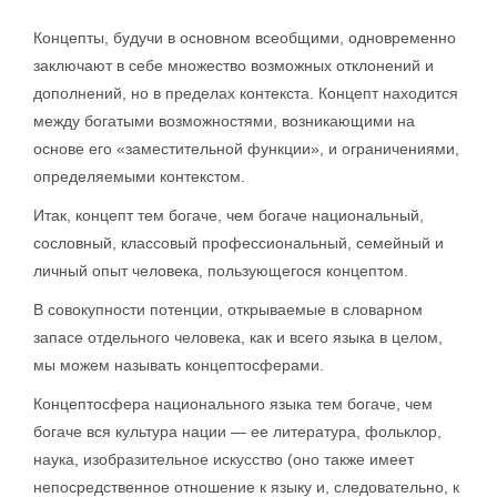
Концепты, будучи в основном всеобщими, одновременно
заключают в себе множество возможных отклонений и
дополнений, но в пределах контекста. Концепт находится
между богатыми возможностями, возникающими на
основе его «заместительной функции», и ограничениями,
определяемыми контекстом.
Итак, концепт тем богаче, чем богаче национальный,
сословный, классовый профессиональный, семейный и
личный опыт человека, пользующегося концептом.
В совокупности потенции, открываемые в словарном
запасе отдельного человека, как и всего языка в целом,
мы можем называть концептосферами.
Концептосфера национального языка тем богаче, чем
богаче вся культура нации — ее литература, фольклор,
наука, изобразительное искусство (оно также имеет
непосредственное отношение к языку и, следовательно, к