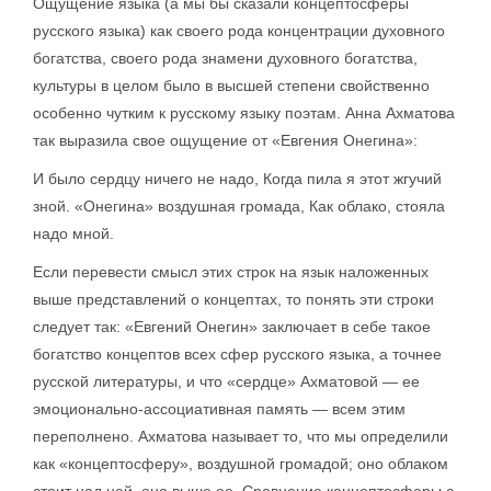
Ощущение языка (а мы бы сказали концептосферы
русского языка) как своего рода концентрации духовного
богатства, своего рода знамени духовного богатства,
культуры в целом было в высшей степени свойственно
особенно чутким к русскому языку поэтам. Анна Ахматова
так выразила свое ощущение от «Евгения Онегина»:
И было сердцу ничего не надо, Когда пила я этот жгучий
зной. «Онегина» воздушная громада, Как облако, стояла
надо мной.
Если перевести смысл этих строк на язык наложенных
выше представлений о концептах, то понять эти строки
следует так: «Евгений Онегин» заключает в себе такое
богатство концептов всех сфер русского языка, а точнее
русской литературы, и что «сердце» Ахматовой — ее
эмоционально-ассоциативная память — всем этим
переполнено. Ахматова называет то, что мы определили
как «концептосферу», воздушной громадой; оно облаком