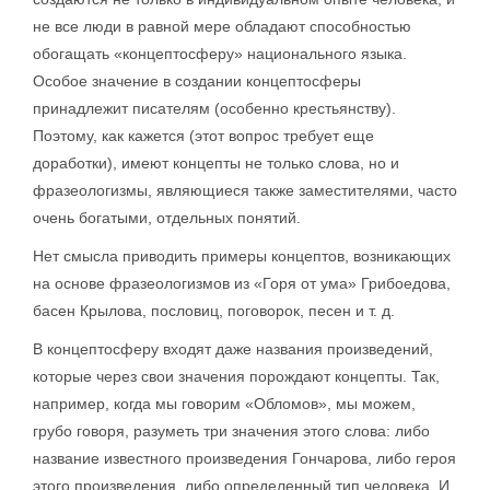
не все люди в равной мере обладают способностью
обогащать «концептосферу» национального языка.
Особое значение в создании концептосферы
принадлежит писателям (особенно крестьянству).
Поэтому, как кажется (этот вопрос требует еще
доработки), имеют концепты не только слова, но и
фразеологизмы, являющиеся также заместителями, часто
очень богатыми, отдельных понятий.
Нет смысла приводить примеры концептов, возникающих
на основе фразеологизмов из «Горя от ума» Грибоедова,
басен Крылова, пословиц, поговорок, песен и т. д.
В концептосферу входят даже названия произведений,
которые через свои значения порождают концепты. Так,
например, когда мы говорим «Обломов», мы можем,
грубо говоря, разуметь три значения этого слова: либо
название известного произведения Гончарова, либо героя
этого произведения, либо определенный тип человека. И