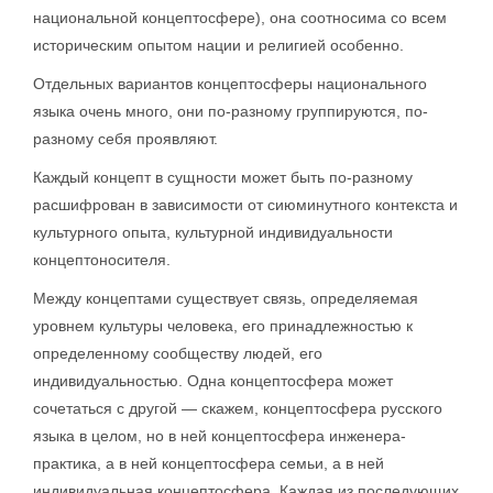
национальной концептосфере), она соотносима со всем
историческим опытом нации и религией особенно.
Отдельных вариантов концептосферы национального
языка очень много, они по-разному группируются, по-
разному себя проявляют.
Каждый концепт в сущности может быть по-разному
расшифрован в зависимости от сиюминутного контекста и
культурного опыта, культурной индивидуальности
концептоносителя.
Между концептами существует связь, определяемая
уровнем культуры человека, его принадлежностью к
определенному сообществу людей, его
индивидуальностью. Одна концептосфера может
сочетаться с другой — скажем, концептосфера русского
языка в целом, но в ней концептосфера инженера-
практика, а в ней концептосфера семьи, а в ней
индивидуальная концептосфера. Каждая из последующих