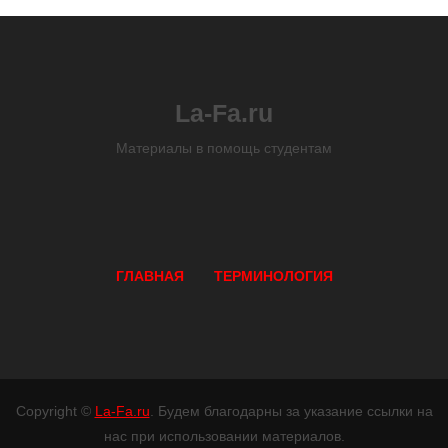
La-Fa.ru
Материалы в помощь студентам
ГЛАВНАЯ
ТЕРМИНОЛОГИЯ
Copyright ©
La-Fa.ru
. Будем благодарны за указание ссылки на
нас при использовании материалов.