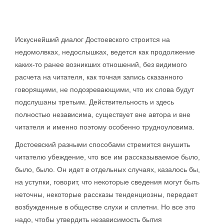
Искуснейший диалог Достоевского строится на
недомолвках, недослышках, ведется как продолжение
каких-то ранее возникших отношений, без видимого
расчета на читателя, как точная запись сказанного
говорящими, не подозревающими, что их слова будут
подслушаны третьим. Действительность и здесь
полностью независима, существует вне автора и вне
читателя и именно поэтому особенно трудноуловима.
Достоевский разными способами стремится внушить
читателю убеждение, что все им рассказываемое было,
было, было. Он идет в отдельных случаях, казалось бы,
на уступки, говорит, что некоторые сведения могут быть
неточны, некоторые рассказы тенденциозны, передает
возбужденные в обществе слухи и сплетни. Но все это
надо, чтобы утвердить независимость бытия