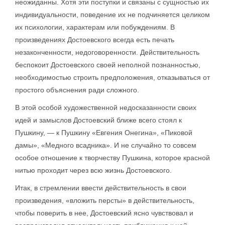
неожиданны. Хотя эти поступки и связаны с сущностью их
индивидуальности, поведение их не подчиняется целиком
их психологии, характерам или побуждениям. В
произведениях Достоевского всегда есть печать
незаконченности, недоговоренности. Действительность
беспокоит Достоевского своей неполной познанностью,
необходимостью строить предположения, отказываться от
простого объяснения ради сложного.
В этой особой художественной недосказанности своих
идей и замыслов Достоевский ближе всего стоял к
Пушкину, — к Пушкину «Евгения Онегина», «Пиковой
дамы», «Медного всадника». И не случайно то совсем
особое отношение к творчеству Пушкина, которое красной
нитью проходит через всю жизнь Достоевского.
Итак, в стремлении ввести действительность в свои
произведения, «вложить персты» в действительность,
чтобы поверить в нее, Достоевский ясно чувствовал и