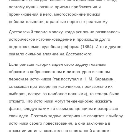
поэтому нужны разные приемы приближения и
проникновения в него, многосторонние поиски
действительности, страстные порывы к реальному.
Достоевский творил в эпоху, когда усиленно развивалось
историческое источниковедение и произошла долго
подготовляемая судебная реформа (1864). И то и другое
оказало сильное влияние на Достоевского.
Если раньше историк видел свою задачу главным
образом в добросовестном и литературно изящном
пересказе источников (так поступал и Н. М. Карамзин,
сглаживая противоречия источников, произвольно их
выбирая, следуя за наиболее полными), то теперь было
открыто, что источники могут тенденциозно искажать
факты, следуя каким-то своим концепциям и раскрывая
свои идеи. Поэтому задача историка не сводится к выбору
источника своего повествования, а она заключена в
открытии истины, сознательно спрятанной автором-