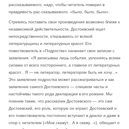
рассказываемого, надо, чтобы читатель поверил в
правдивость рас-сказываемого: «было, было, было».
Стремясь поставить свои произведения возможно ближе к
независимой действительности, Достоевский ищет
непосредственности, отказываясь от всякой
литературщины и литературных красот. Его
повествователь в «Подростке» начинает свои записки с
заявления: «Я записываю лишь события, уклоняясь всеми
силами от всего постороннего, а главное от литературных
красот... Я — не литератор, литератором быть не хочу...».
Это заявление подростка может рассматриваться и как
заявление самого Достоевского — слишком часты и
настойчивы такого рода декларации в его романе. Мы
помним также, что рассказчик Достоевского — это сам
Достоевский, его роль, которую он играет. Достоевский и
его повествователь постоянно вступают в диалог и даже в
спор с читателем («Мне скажут... А я скажу...»), обещает о