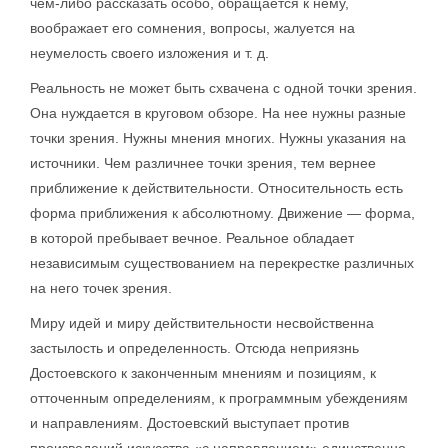
чем-либо рассказать особо, обращается к нему,
воображает его сомнения, вопросы, жалуется на
неумелость своего изложения и т. д.
Реальность не может быть схвачена с одной точки зрения.
Она нуждается в круговом обзоре. На нее нужны разные
точки зрения. Нужны мнения многих. Нужны указания на
источники. Чем различнее точки зрения, тем вернее
приближение к действительности. Относительность есть
форма приближения к абсолютному. Движение — форма,
в которой пребывает вечное. Реальное обладает
независимым существованием на перекрестке различных
на него точек зрения.
Миру идей и миру действительности несвойственна
застылость и определенность. Отсюда неприязнь
Достоевского к законченным мнениям и позициям, к
отточенным определениям, к программным убеждениям
и направлениям. Достоевский выступает против