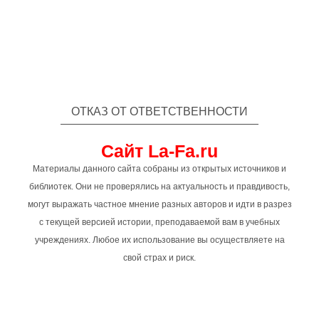
ОТКАЗ ОТ ОТВЕТСТВЕННОСТИ
Сайт La-Fa.ru
Материалы данного сайта собраны из открытых источников и
библиотек. Они не проверялись на актуальность и правдивость,
могут выражать частное мнение разных авторов и идти в разрез
с текущей версией истории, преподаваемой вам в учебных
учреждениях. Любое их использование вы осуществляете на
свой страх и риск.