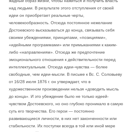
жадный образ жизни, чтобы нажиться и получить власть
над людьми. В результате этого отступления от своей
идеи он приобретает реальные черты,
человекообразность. Отсюда постоянное нежелание
Достоевского высказываться до конца, связывать себя
своими убеждениями, принципами, «позициями»,
«идейными программами» или примыканиями к каким-
либо «направлениям». Отсюда же предпочтение
эмоционального отношения к действительности перед
интеллектуальным. Отсюда идеи-чувства — более
свободные, чем идеи-мысли. В письме к Вс. С. Соловьеву
от 16/28 июля 1876 г. он утверждает, что в
художественном произведении нельзя «доводить мысль
до конца». И это убеждение было не только идеей-
чувством Достоевского, но оно глубоко проникало в самую
суть его творчества. Его герои — постоянно
развивающиеся личности, в них нет законченности или
стабильности. Их поступки всегда в той или иной мере