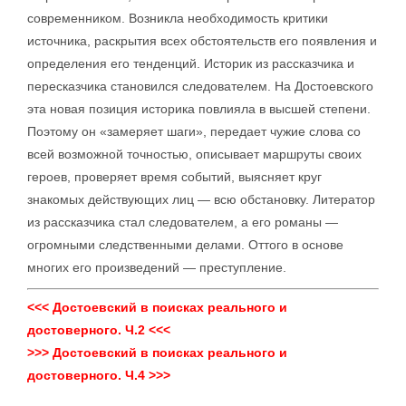
современником. Возникла необходимость критики
источника, раскрытия всех обстоятельств его появления и
определения его тенденций. Историк из рассказчика и
пересказчика становился следователем. На Достоевского
эта новая позиция историка повлияла в высшей степени.
Поэтому он «замеряет шаги», передает чужие слова со
всей возможной точностью, описывает маршруты своих
героев, проверяет время событий, выясняет круг
знакомых действующих лиц — всю обстановку. Литератор
из рассказчика стал следователем, а его романы —
огромными следственными делами. Оттого в основе
многих его произведений — преступление.
<<< Достоевский в поисках реального и
достоверного. Ч.2 <<<
>>> Достоевский в поисках реального и
достоверного. Ч.4 >>>