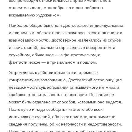
воспроизводил относительность приближения к ней,
относительность, многообразно и разнообразно
вскрываемую художником.
Наиболее общее было для Достоевского индивидуальным
и единичным, абсолютное заключалось в соотношениях и
взаимозависимостях, достоверное извлекалось из слухов
и впечатлений, реальное скрывалось в невероятном и
случайном, обыденное — в фантастическом, а
фантастическое — в тривиальном и пошлом.
Устремляясь к действительности и стремясь к
конкретному ее воплощению, Достоевский остро ощущал
независимость существования описываемого им мира и
крайнюю относительность его познания. Познание не
может быть отделено от способов, которыми оно ведется.
Поэтому-то и надо сообщать читателю обо всех
источниках сведений, обо всех приемах, которыми эти
сведения получены, об их неточности и недостоверности.
Познание лишь дает возможность приблизиться к миру,