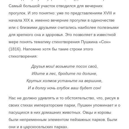
Самый большой участок отводился для вечерних
прогулок. И это понятно: уже по представлениям XVIII и
начала XIX в. именно вечерние прогулки в одиночестве
или с близкими друзьями считались наиболее полезными
для крепкого сна и здоровья. Это позволяет в известной
мере понять тематику стихотворения Пушкина «Сон»
(1816). Напомню хотя бы такие строки этого
стихотворения:
Друзья мои! возьмите посох свой,
Идите в лес, бродите по долине,
Крутых холмов устаньте на вершине,
И в долгу ночь глубок ваш будет сон!
Нас не должно удивлять и то обстоятельство, что, рисуя в
своих стихах императорские парки, Пушкин упоминает и о
пасущихся в них домашних животных. Овцы и коровы
были непременным элементом пейзажных парков. Были
они и в царскосельских парках.