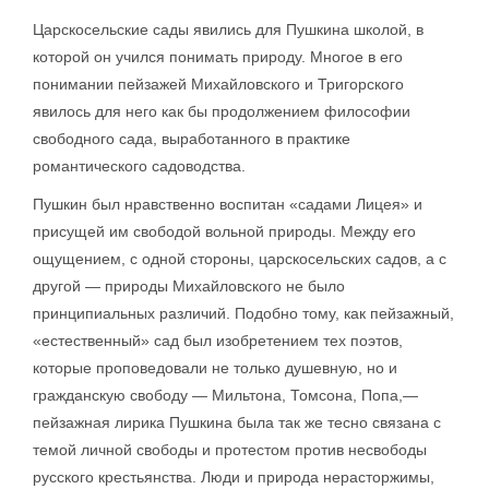
Царскосельские сады явились для Пушкина школой, в
которой он учился понимать природу. Многое в его
понимании пейзажей Михайловского и Тригорского
явилось для него как бы продолжением философии
свободного сада, выработанного в практике
романтического садоводства.
Пушкин был нравственно воспитан «садами Лицея» и
присущей им свободой вольной природы. Между его
ощущением, с одной стороны, царскосельских садов, а с
другой — природы Михайловского не было
принципиальных различий. Подобно тому, как пейзажный,
«естественный» сад был изобретением тех поэтов,
которые проповедовали не только душевную, но и
гражданскую свободу — Мильтона, Томсона, Попа,—
пейзажная лирика Пушкина была так же тесно связана с
темой личной свободы и протестом против несвободы
русского крестьянства. Люди и природа нерасторжимы,