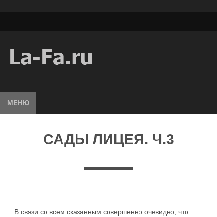
МЕНЮ
САДЫ ЛИЦЕЯ. Ч.3
В связи со всем сказанным совершенно очевидно, что