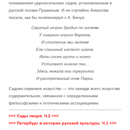
пониманием царскосельских садов, установленным в
русской поэзии Пушкиным. И не случайно Ахматова
писала, как бы полемизируя с А. Бенуа:
Смуглый отрок бродил по аллеям
У озерных глухих берегов,
И столетие мы лелеем
Еле слышный шелест шагов.
Иглы сосен густо и колко
Устилают низкие пни...
Здесь лежала его треуголка
И растрепанный том Парни.
Садово-парковое искусство — это прежде всего искусство
содержательное, связанное с определенными
философскими и поэтическими ассоциациями.
<<< Сады лицея. Ч.2 <<<
>>> Петербург в истории русской культуры. Ч.1 >>>