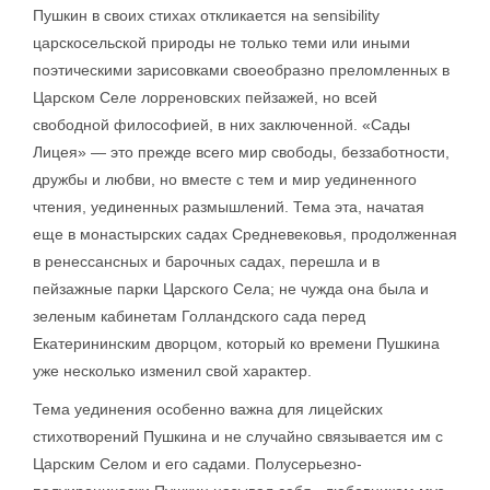
Пушкин в своих стихах откликается на sensibility
царскосельской природы не только теми или иными
поэтическими зарисовками своеобразно преломленных в
Царском Селе лорреновских пейзажей, но всей
свободной философией, в них заключенной. «Сады
Лицея» — это прежде всего мир свободы, беззаботности,
дружбы и любви, но вместе с тем и мир уединенного
чтения, уединенных размышлений. Тема эта, начатая
еще в монастырских садах Средневековья, продолженная
в ренессансных и барочных садах, перешла и в
пейзажные парки Царского Села; не чужда она была и
зеленым кабинетам Голландского сада перед
Екатерининским дворцом, который ко времени Пушкина
уже несколько изменил свой характер.
Тема уединения особенно важна для лицейских
стихотворений Пушкина и не случайно связывается им с
Царским Селом и его садами. Полусерьезно-