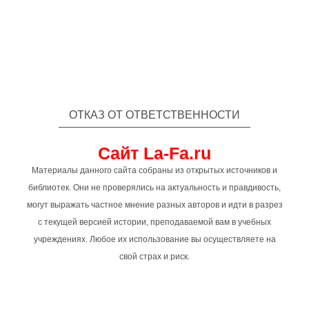
ОТКАЗ ОТ ОТВЕТСТВЕННОСТИ
Сайт La-Fa.ru
Материалы данного сайта собраны из открытых источников и
библиотек. Они не проверялись на актуальность и правдивость,
могут выражать частное мнение разных авторов и идти в разрез
с текущей версией истории, преподаваемой вам в учебных
учреждениях. Любое их использование вы осуществляете на
свой страх и риск.