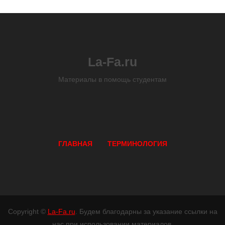
La-Fa.ru
Материалы в помощь студентам
ГЛАВНАЯ
ТЕРМИНОЛОГИЯ
Copyright ©
La-Fa.ru
. Будем благодарны за указание ссылки на
нас при использовании материалов.