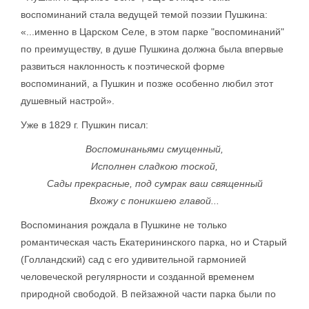
воспоминаний стала ведущей темой поэзии Пушкина:
«...именно в Царском Селе, в этом парке "воспоминаний"
по преимуществу, в душе Пушкина должна была впервые
развиться наклонность к поэтической форме
воспоминаний, а Пушкин и позже особенно любил этот
душевный настрой».
Уже в 1829 г. Пушкин писал:
Воспоминаньями смущенный,
Исполнен сладкою тоской,
Сады прекрасные, под сумрак ваш священный
Вхожу с поникшею главой...
Воспоминания рождала в Пушкине не только
романтическая часть Екатерининского парка, но и Старый
(Голландский) сад с его удивительной гармонией
человеческой регулярности и созданной временем
природной свободой. В пейзажной части парка были по