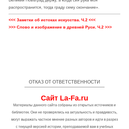
Великий Новъград держу, а когда сия рука моя
распространится, тогда граду сему скончание».
<<< Заметки об истоках искусства. Ч.2 <<<
>>> Слово и изображение в древней Руси. Ч.2 >>>
ОТКАЗ ОТ ОТВЕТСТВЕННОСТИ
Сайт La-Fa.ru
Материалы данного сайта собраны из открытых источников и
библиотек. Они не проверялись на актуальность и правдивость,
могут выражать частное мнение разных авторов и идти в разрез
с текущей версией истории, преподаваемой вам в учебных