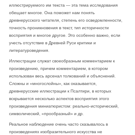
иллюстрируемого им текста — эта тема исследования
обещает многое. Она поможет нам понять
древнерусского читателя, степень его осведомленности,
точность проникновения в текст, тип историчности
восприятия и многое другое. Это особенно важно, если
учесть отсутствие в Древней Руси критики и
литературоведения.
Иллюстрации служат своеобразным комментарием к
произведению, причем комментарием, в котором
использован весь арсенал толкований и объяснений.
Сложны и «многослойны», как оказывается,
древнерусские иллюстрации к Псалтири, в которых
вскрывается несколько аспектов восприятия этого
произведения миниатюристом: реально-исторический,
символический, «прообразный» и др.
Реальное наблюдение очень часто сказывалось в
произведениях изобразительного искусства не