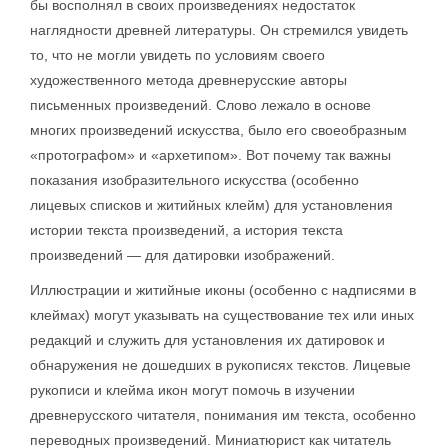
бы восполнял в своих произведениях недостаток
наглядности древней литературы. Он стремился увидеть
то, что не могли увидеть по условиям своего
художественного метода древнерусские авторы
письменных произведений. Слово лежало в основе
многих произведений искусства, было его своеобразным
«протографом» и «архетипом». Вот почему так важны
показания изобразительного искусства (особенно
лицевых списков и житийных клейм) для установления
истории текста произведений, а история текста
произведений — для датировки изображений.
Иллюстрации и житийные иконы (особенно с надписями в
клеймах) могут указывать на существование тех или иных
редакций и служить для установления их датировок и
обнаружения не дошедших в рукописях текстов. Лицевые
рукописи и клейма икон могут помочь в изучении
древнерусского читателя, понимания им текста, особенно
переводных произведений. Миниатюрист как читатель