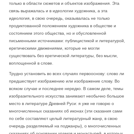
только в области сюжетов и объектов изображения. Эта
связь выражалась и в идеологии художника, а эта
идеология, в свою очередь, оказывалась не только
продиктованной положением художника в обществе и
состоянием этого общества, но и обусловленной
письменными источниками: публицистикой и литературой,
еретическими движениями, которые не могли
существовать без еретической литературы, без мысли,
воплощенной в слове.
Трудно установить во всех случаях первооснову: слово ли
предшествует изображению или изображение слову. Во
всяком случае и последнее нередко. В самом деле, темы
изобразительного искусства занимают необычно большое
место в литературе Древней Руси: я уже не говорю о
многочисленных сказаниях об иконах (эти сказания сами
по себе составляют целый литературный жанр, в свою
очередь разделяемый на поджанры), о многочисленных
сказаниях об основании храмов и монастырей, в которых