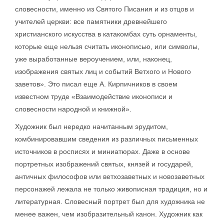
словесности, именно из Святого Писания и из отцов и
учителей церкви: все памятники древнейшего
христианского искусства в катакомбах суть орнаменты,
которые еще нельзя считать иконописью, или символы,
уже выработанные вероучением, или, наконец,
изображения святых лиц и событий Ветхого и Нового
заветов». Это писал еще А. Кирпичников в своем
известном труде «Взаимодействие иконописи и
словесности народной и книжной».
Художник был нередко начитанным эрудитом,
комбинировавшим сведения из различных письменных
источников в росписях и миниатюрах. Даже в основе
портретных изображений святых, князей и государей,
античных философов или ветхозаветных и новозаветных
персонажей лежала не только живописная традиция, но и
литературная. Словесный портрет был для художника не
менее важен, чем изобразительный канон. Художник как