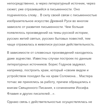
непосредственно, а через литературный источник, через
сюжет, уже отразившийся в письменности. Оно
подчинялось слову... В силу своей связи с письменностью
изобразительное искусство Древней Руси во многом
зависело от развития письменности. Чем больше
появлялось произведений на темы русской истории,
русских житий святых, русских бытовых повестей, тем
чаще отражалась в живописи русская действительность.
В зависимости от словесных произведений находилось
даже зодчество. Известны случаи построек по данным
литературных источников. Борис Годунов задумал,
например, построить храм, который «своим видом и
устройством походил бы на храм Соломона... Мастера
тотчас же принялись за работу, причем обращались к
книгам Священного Писания, к сочинениям Иосифа
Флавия и других писателей...».
Однако связь с действительностью осуществлялась не