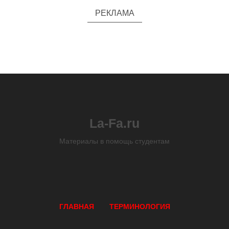
РЕКЛАМА
La-Fa.ru
Материалы в помощь студентам
ГЛАВНАЯ
ТЕРМИНОЛОГИЯ