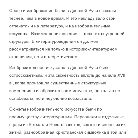
Слово и изображение были в Древней Руси связаны
теснее, чем в новое время. И это накладывало свой
отпечаток и на литературу, и на изобразительные
искусства. Взаимопроникновение — факт их внутренней
структуры. В литературоведении он должен
рассматриваться не только в историко-литературном
отношении, но и в теоретическом.
Изобразительное искусство в Древней Руси было
остросюжетным, и эта сюжетность вплоть до начала XVIII
в., когда произошли существенные структурные
изменения в изобразительном искусстве, не только не
ослабевала, но и неуклонно возрастала.
Сюжеты изобразительного искусства были по
преимуществу литературными. Персонажи и отдельные
сцены из Ветхого и Нового заветов, святые и сцены из их
житий, разнообразная христианская символика в той или