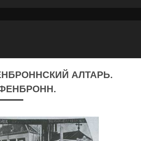
ЕНБРОННСКИЙ АЛТАРЬ.
ИФЕНБРОНН.