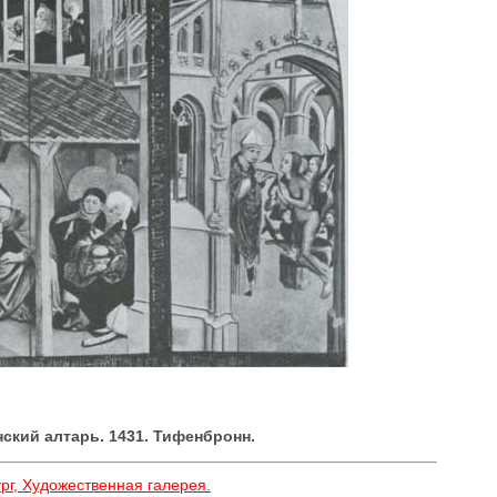
ский алтарь. 1431. Тифенбронн.
рг, Художественная галерея.