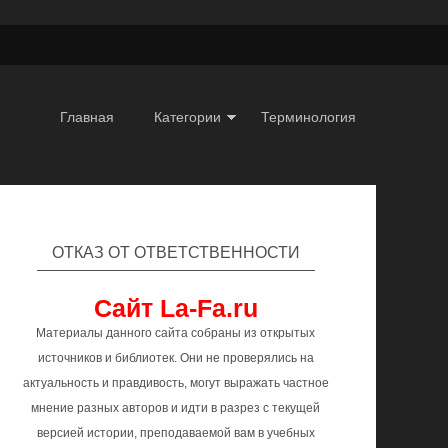
Главная
Категории
Терминология
ОТКАЗ ОТ ОТВЕТСТВЕННОСТИ
Сайт La-Fa.ru
Материалы данного сайта собраны из открытых
источников и библиотек. Они не проверялись на
актуальность и правдивость, могут выражать частное
мнение разных авторов и идти в разрез с текущей
версией истории, преподаваемой вам в учебных