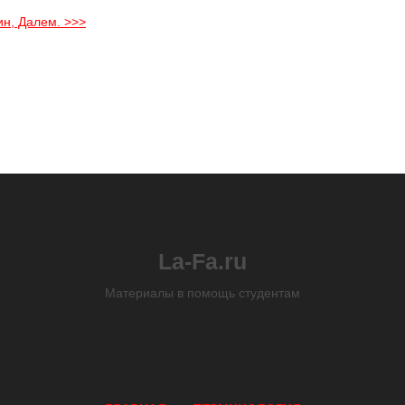
ин, Далем. >>>
La-Fa.ru
Материалы в помощь студентам