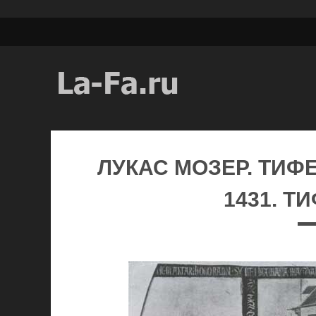
ЛУКАС МОЗЕР. ТИФ
1431. Т