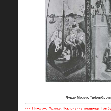
Лукас Мозер. Тифенбронн
<<< Николаус Франке. Поклонение младенцу. Гамбу