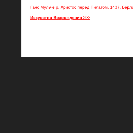
Ганс Мульче р. Христос перед Пилатом. 1437. Берл
Искусство Возрождения >>>