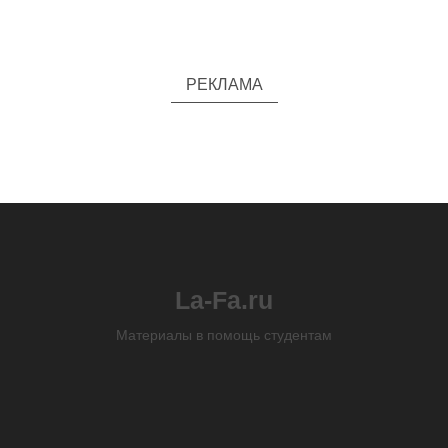
РЕКЛАМА
La-Fa.ru
Материалы в помощь студентам