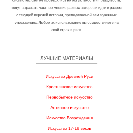
библиотек. Они не проверялись на актуальность и правдивость,
могут выражать частное мнение разных авторов и идти в разрез
с текущей версией истории, преподаваемой вам в учебных
учреждениях. Любое их использование вы осуществляете на
свой страх и риск.
ЛУЧШИЕ МАТЕРИАЛЫ
Искусство Древней Руси
Крестьянское искусство
Первобытное искусство
Античное искусство
Искусство Возрождения
Искусство 17-18 веков