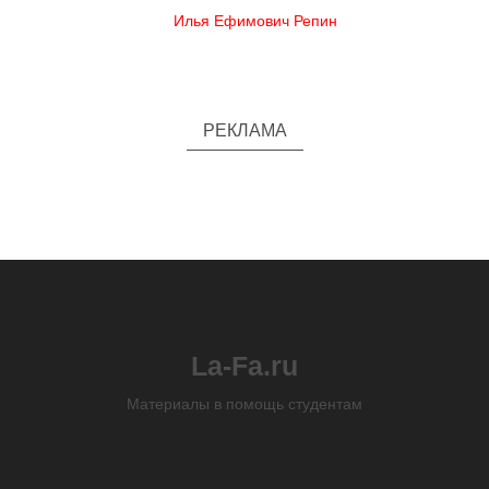
Илья Ефимович Репин
РЕКЛАМА
La-Fa.ru
Материалы в помощь студентам