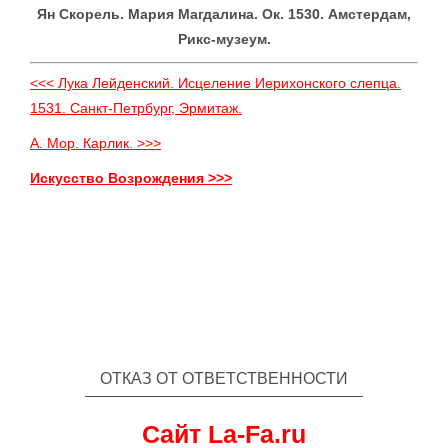
Ян Скорель. Мария Магдалина. Ок. 1530. Амстердам,
Рикс-музеум.
<<< Лука Лейденский. Исцеление Иерихонского слепца.
1531. Санкт-Петрбург, Эрмитаж.
А. Мор. Карлик. >>>
Искусство Возрождения >>>
ОТКАЗ ОТ ОТВЕТСТВЕННОСТИ
Сайт La-Fa.ru