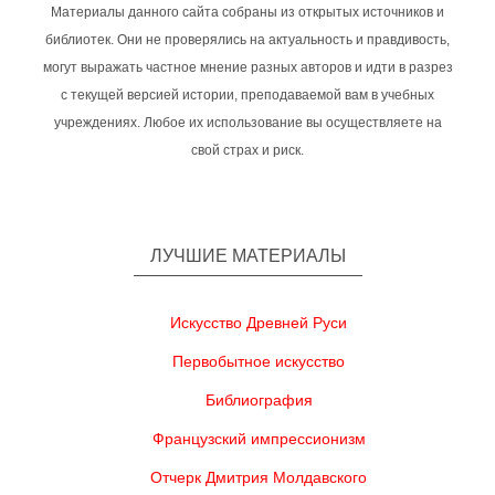
Материалы данного сайта собраны из открытых источников и
библиотек. Они не проверялись на актуальность и правдивость,
могут выражать частное мнение разных авторов и идти в разрез
с текущей версией истории, преподаваемой вам в учебных
учреждениях. Любое их использование вы осуществляете на
свой страх и риск.
ЛУЧШИЕ МАТЕРИАЛЫ
Искусство Древней Руси
Первобытное искусство
Библиография
Французский импрессионизм
Отчерк Дмитрия Молдавского