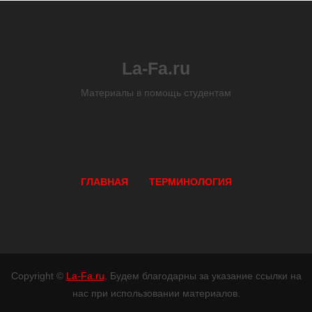
La-Fa.ru
Материалы в помощь студентам
ГЛАВНАЯ
ТЕРМИНОЛОГИЯ
Copyright ©
La-Fa.ru
. Будем благодарны за указание ссылки на
нас при использовании материалов.