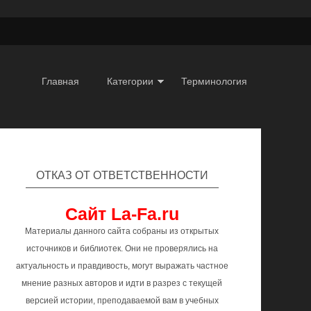
Главная
Категории
Терминология
ОТКАЗ ОТ ОТВЕТСТВЕННОСТИ
Сайт La-Fa.ru
Материалы данного сайта собраны из открытых
источников и библиотек. Они не проверялись на
актуальность и правдивость, могут выражать частное
мнение разных авторов и идти в разрез с текущей
версией истории, преподаваемой вам в учебных