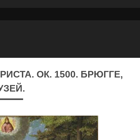
ИСТА. ОК. 1500. БРЮГГЕ,
УЗЕЙ.