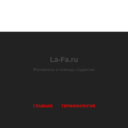
La-Fa.ru
Материалы в помощь студентам
ГЛАВНАЯ
ТЕРМИНОЛОГИЯ