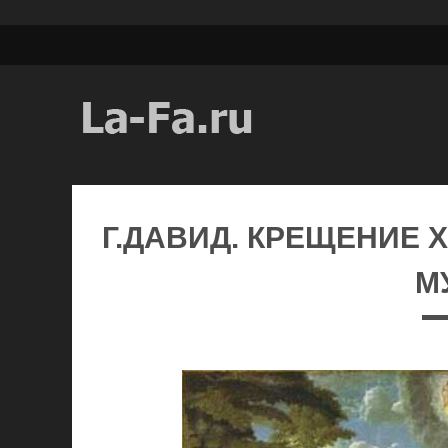
Г.ДАВИД. КРЕЩЕНИЕ ХР
М