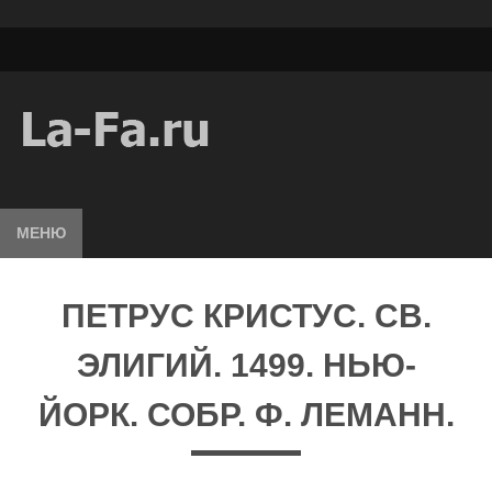
МЕНЮ
ПЕТРУС КРИСТУС. СВ.
ЭЛИГИЙ. 1499. НЬЮ-
ЙОРК. СОБР. Ф. ЛЕМАНН.