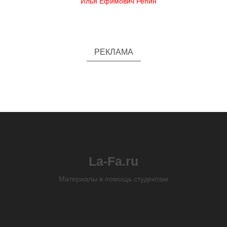
Илья Ефимович Репин
РЕКЛАМА
La-Fa.ru
Материалы в помощь студентам