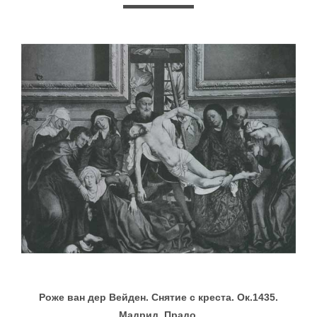
Роже ван дер Вейден. Снятие с креста. Ок.1435.
Мадрид, Прадо.