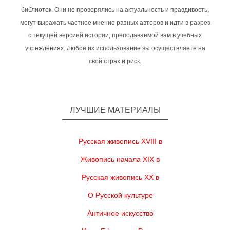
библиотек. Они не проверялись на актуальность и правдивость,
могут выражать частное мнение разных авторов и идти в разрез
с текущей версией истории, преподаваемой вам в учебных
учреждениях. Любое их использование вы осуществляете на
свой страх и риск.
ЛУЧШИЕ МАТЕРИАЛЫ
Русская живопись XVIII в
Живопись начала XIX в
Русская живопись XX в
О Русской культуре
Античное искусство