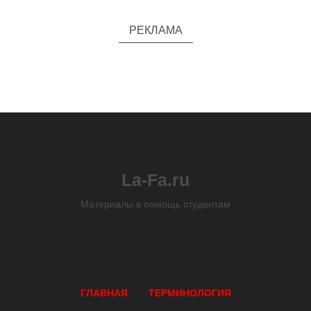
РЕКЛАМА
La-Fa.ru
Материалы в помощь студентам
ГЛАВНАЯ
ТЕРМИНОЛОГИЯ