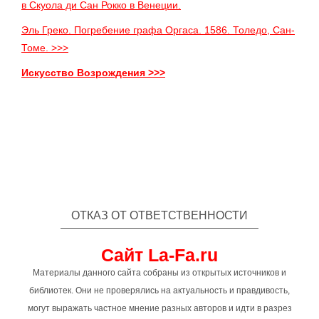
в Скуола ди Сан Рокко в Венеции.
Эль Греко. Погребение графа Оргаса. 1586. Толедо, Сан-
Томе. >>>
Искусство Возрождения >>>
ОТКАЗ ОТ ОТВЕТСТВЕННОСТИ
Сайт La-Fa.ru
Материалы данного сайта собраны из открытых источников и
библиотек. Они не проверялись на актуальность и правдивость,
могут выражать частное мнение разных авторов и идти в разрез