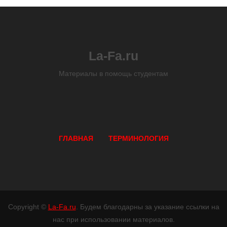
La-Fa.ru
Материалы в помощь студентам
ГЛАВНАЯ
ТЕРМИНОЛОГИЯ
Copyright ©
La-Fa.ru
. Будем благодарны за указание ссылки на
нас при использовании материалов.