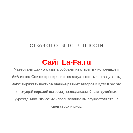
ОТКАЗ ОТ ОТВЕТСТВЕННОСТИ
Сайт La-Fa.ru
Материалы данного сайта собраны из открытых источников и
библиотек. Они не проверялись на актуальность и правдивость,
могут выражать частное мнение разных авторов и идти в разрез
с текущей версией истории, преподаваемой вам в учебных
учреждениях. Любое их использование вы осуществляете на
свой страх и риск.