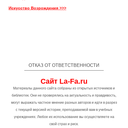
Искусство Возрождения >>>
ОТКАЗ ОТ ОТВЕТСТВЕННОСТИ
Сайт La-Fa.ru
Материалы данного сайта собраны из открытых источников и
библиотек. Они не проверялись на актуальность и правдивость,
могут выражать частное мнение разных авторов и идти в разрез
с текущей версией истории, преподаваемой вам в учебных
учреждениях. Любое их использование вы осуществляете на
свой страх и риск.