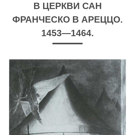
В ЦЕРКВИ САН
ФРАНЧЕСКО В АРЕЦЦО.
1453—1464.