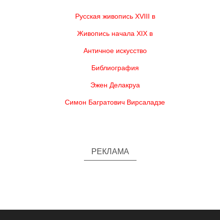
Русская живопись XVIII в
Живопись начала XIX в
Античное искусство
Библиография
Эжен Делакруа
Симон Багратович Вирсаладзе
РЕКЛАМА