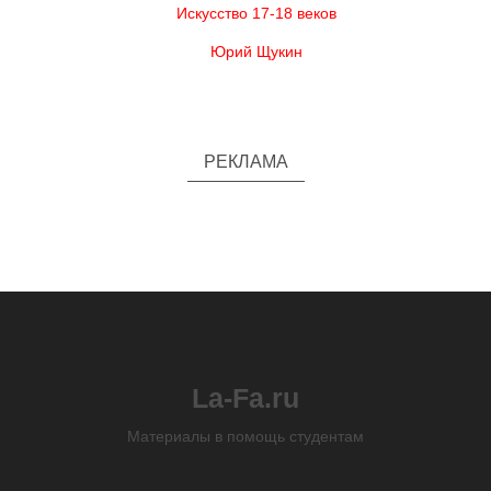
Искусство 17-18 веков
Юрий Щукин
РЕКЛАМА
La-Fa.ru
Материалы в помощь студентам