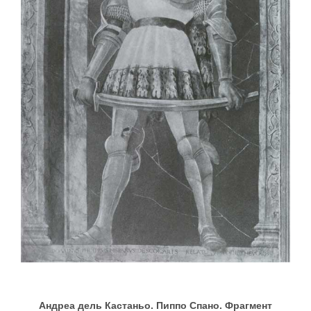
Андреа дель Кастаньо. Пиппо Спано. Фрагмент