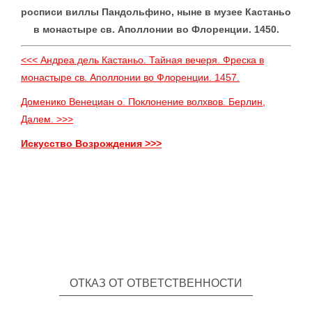
росписи виллы Пандольфино, ныне в музее Кастаньо
в монастыре св. Аполлонии во Флоренции. 1450.
<<< Андреа дель Кастаньо. Тайная вечеря. Фреска в
монастыре св. Аполлонии во Флоренции. 1457.
Доменико Венециан о. Поклонение волхвов. Берлин,
Далем. >>>
Искусство Возрождения >>>
ОТКАЗ ОТ ОТВЕТСТВЕННОСТИ