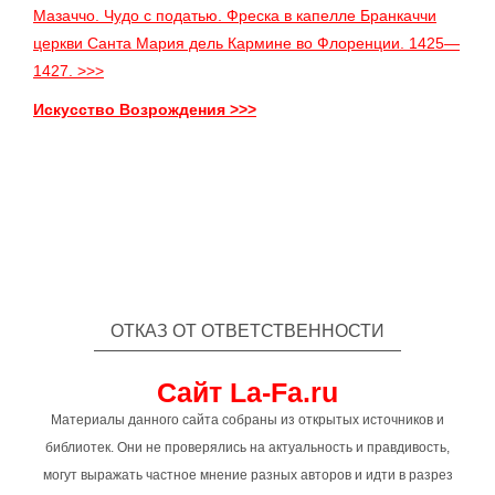
Мазаччо. Чудо с податью. Фреска в капелле Бранкаччи
церкви Санта Мария дель Кармине во Флоренции. 1425—
1427. >>>
Искусство Возрождения >>>
ОТКАЗ ОТ ОТВЕТСТВЕННОСТИ
Сайт La-Fa.ru
Материалы данного сайта собраны из открытых источников и
библиотек. Они не проверялись на актуальность и правдивость,
могут выражать частное мнение разных авторов и идти в разрез