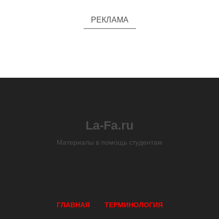
РЕКЛАМА
La-Fa.ru
Материалы в помощь студентам
ГЛАВНАЯ
ТЕРМИНОЛОГИЯ