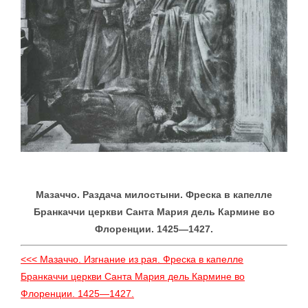
Мазаччо. Раздача милостыни. Фреска в капелле
Бранкаччи церкви Санта Мария дель Кармине во
Флоренции. 1425—1427.
<<< Мазаччо. Изгнание из рая. Фреска в капелле
Бранкаччи церкви Санта Мария дель Кармине во
Флоренции. 1425—1427.