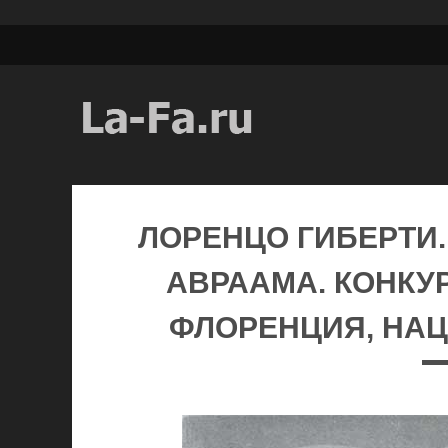
ЛОРЕНЦО ГИБЕРТИ
АВРААМА. КОНКУР
ФЛОРЕНЦИЯ, НА