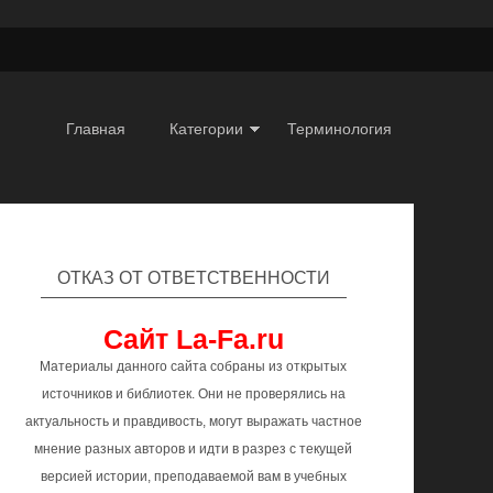
Главная
Категории
Терминология
ОТКАЗ ОТ ОТВЕТСТВЕННОСТИ
Сайт La-Fa.ru
Материалы данного сайта собраны из открытых
источников и библиотек. Они не проверялись на
актуальность и правдивость, могут выражать частное
мнение разных авторов и идти в разрез с текущей
версией истории, преподаваемой вам в учебных