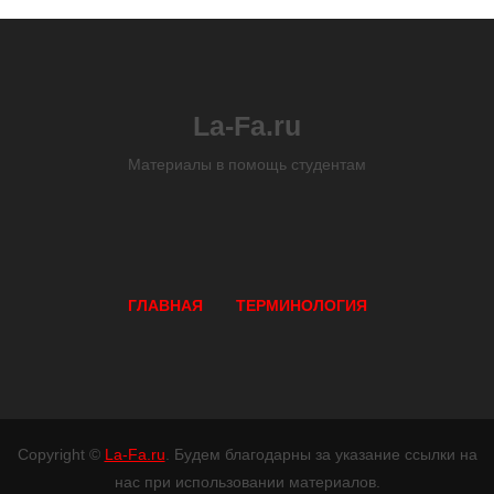
La-Fa.ru
Материалы в помощь студентам
ГЛАВНАЯ
ТЕРМИНОЛОГИЯ
Copyright ©
La-Fa.ru
. Будем благодарны за указание ссылки на
нас при использовании материалов.