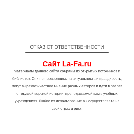
ОТКАЗ ОТ ОТВЕТСТВЕННОСТИ
Сайт La-Fa.ru
Материалы данного сайта собраны из открытых источников и
библиотек. Они не проверялись на актуальность и правдивость,
могут выражать частное мнение разных авторов и идти в разрез
с текущей версией истории, преподаваемой вам в учебных
учреждениях. Любое их использование вы осуществляете на
свой страх и риск.