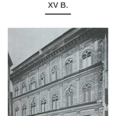
XV В.