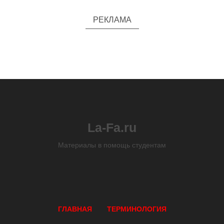
РЕКЛАМА
La-Fa.ru
Материалы в помощь студентам
ГЛАВНАЯ
ТЕРМИНОЛОГИЯ