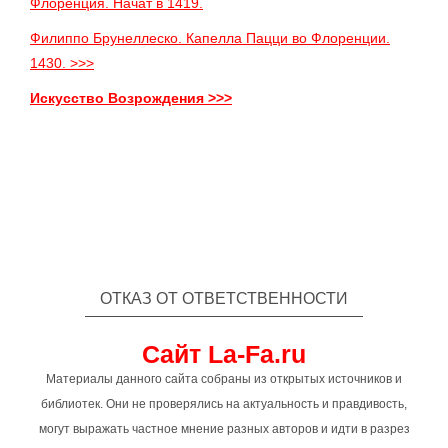
Флоренция. Начат в 1419.
Филиппо Брунеллеско. Капелла Пацци во Флоренции.
1430. >>>
Искусство Возрождения >>>
ОТКАЗ ОТ ОТВЕТСТВЕННОСТИ
Сайт La-Fa.ru
Материалы данного сайта собраны из открытых источников и
библиотек. Они не проверялись на актуальность и правдивость,
могут выражать частное мнение разных авторов и идти в разрез