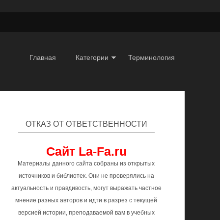
Главная
Категории
Терминология
ОТКАЗ ОТ ОТВЕТСТВЕННОСТИ
Сайт La-Fa.ru
Материалы данного сайта собраны из открытых
источников и библиотек. Они не проверялись на
актуальность и правдивость, могут выражать частное
мнение разных авторов и идти в разрез с текущей
версией истории, преподаваемой вам в учебных