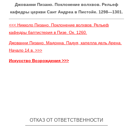
Джованни Пизано. Поклонение волхвов. Рельеф
кафедры церкви Сант Андреа в Пистойе. 1298—1301.
<<< Никколо Пизано. Поклонение волхвов. Рельеф
кафедры баптистерия в Пизе. Ок. 1260.
Джованни Пизано. Мадонна. Падуя, капелла дель Арена.
Начало 14 в. >>>
Искусство Возрождения >>>
ОТКАЗ ОТ ОТВЕТСТВЕННОСТИ