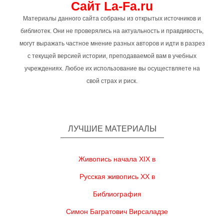
Сайт La-Fa.ru
Материалы данного сайта собраны из открытых источников и
библиотек. Они не проверялись на актуальность и правдивость,
могут выражать частное мнение разных авторов и идти в разрез
с текущей версией истории, преподаваемой вам в учебных
учреждениях. Любое их использование вы осуществляете на
свой страх и риск.
ЛУЧШИЕ МАТЕРИАЛЫ
Живопись начала XIX в
Русская живопись XX в
Библиография
Симон Багратович Вирсаладзе