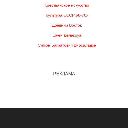
Крестьянское искусство
Культура СССР 60-70х
Древний Восток
Эжен Делакруа
Симон Багратович Вирсаладзе
РЕКЛАМА