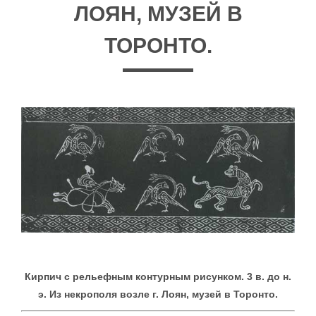
ЛОЯН, МУЗЕЙ В
ТОРОНТО.
Кирпич с рельефным контурным рисунком. 3 в. до н.
э. Из некрополя возле г. Лоян, музей в Торонто.