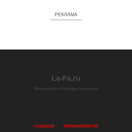
РЕКЛАМА
La-Fa.ru
Материалы в помощь студентам
ГЛАВНАЯ
ТЕРМИНОЛОГИЯ