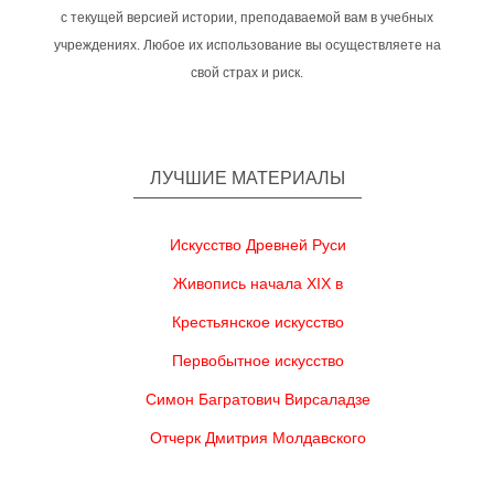
с текущей версией истории, преподаваемой вам в учебных
учреждениях. Любое их использование вы осуществляете на
свой страх и риск.
ЛУЧШИЕ МАТЕРИАЛЫ
Искусство Древней Руси
Живопись начала XIX в
Крестьянское искусство
Первобытное искусство
Симон Багратович Вирсаладзе
Отчерк Дмитрия Молдавского