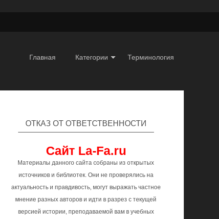
Главная
Категории
Терминология
ОТКАЗ ОТ ОТВЕТСТВЕННОСТИ
Сайт La-Fa.ru
Материалы данного сайта собраны из открытых
источников и библиотек. Они не проверялись на
актуальность и правдивость, могут выражать частное
мнение разных авторов и идти в разрез с текущей
версией истории, преподаваемой вам в учебных