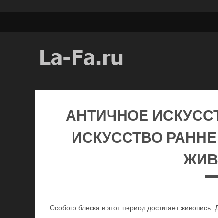
АНТИЧНОЕ ИСКУССТ
ИСКУССТВО РАННЕ
ЖИВ
Особого блеска в этот период достигает живопись