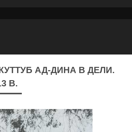
УТТУБ АД-ДИНА В ДЕЛИ.
13 В.