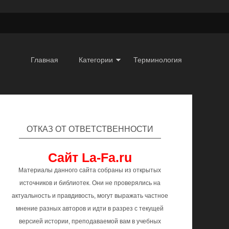
Главная
Категории
Терминология
ОТКАЗ ОТ ОТВЕТСТВЕННОСТИ
Сайт La-Fa.ru
Материалы данного сайта собраны из открытых
источников и библиотек. Они не проверялись на
актуальность и правдивость, могут выражать частное
мнение разных авторов и идти в разрез с текущей
версией истории, преподаваемой вам в учебных