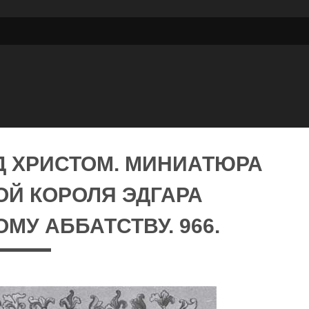
Д ХРИСТОМ. МИНИАТЮРА
ОЙ КОРОЛЯ ЭДГАРА
У АББАТСТВУ. 966.