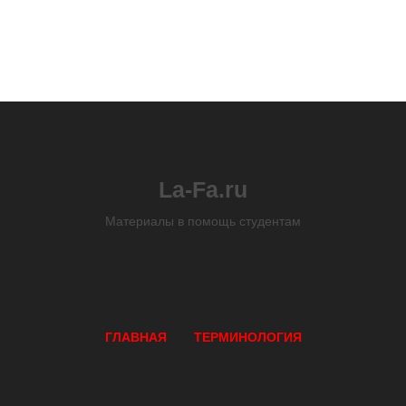
La-Fa.ru
Материалы в помощь студентам
ГЛАВНАЯ
ТЕРМИНОЛОГИЯ