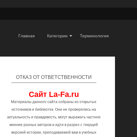
Главная
Категории
Терминология
ОТКАЗ ОТ ОТВЕТСТВЕННОСТИ
Сайт La-Fa.ru
Материалы данного сайта собраны из открытых
источников и библиотек. Они не проверялись на
актуальность и правдивость, могут выражать частное
мнение разных авторов и идти в разрез с текущей
версией истории, преподаваемой вам в учебных