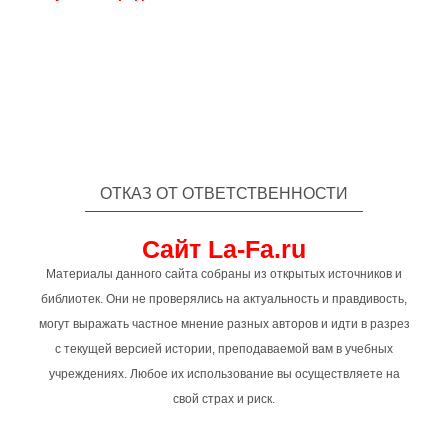
ОТКАЗ ОТ ОТВЕТСТВЕННОСТИ
Сайт La-Fa.ru
Материалы данного сайта собраны из открытых источников и
библиотек. Они не проверялись на актуальность и правдивость,
могут выражать частное мнение разных авторов и идти в разрез
с текущей версией истории, преподаваемой вам в учебных
учреждениях. Любое их использование вы осуществляете на
свой страх и риск.